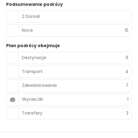
Podsumowanie podróży
2 Dorośli
Noce
15
Plan podróży obejmuje
Destynacje
6
Transport
4
Zakwaterowanie
7
Wycieczki
1
Transfery
3