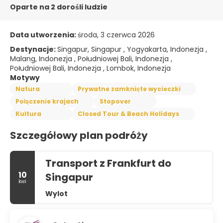
Oparte na 2 dorośli ludzie
Data utworzenia:
środa, 3 czerwca 2026
Destynacje:
Singapur, Singapur , Yogyakarta, Indonezja ,
Malang, Indonezja , Południowej Bali, Indonezja ,
Południowej Bali, Indonezja , Lombok, Indonezja
Motywy
Natura
Prywatne zamknięte wycieczki
Połączenie krajach
Stopover
Kultura
Closed Tour & Beach Holidays
Szczegółowy plan podróży
Transport z Frankfurt do
10
Singapur
kwi
Wylot