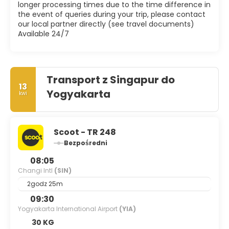
longer processing times due to the time difference in
the event of queries during your trip, please contact
our local partner directly (see travel documents)
Available 24/7
Transport z Singapur do
13
Yogyakarta
kwi
Scoot - TR 248
Bezpośredni
08:05
Changi Intl
(SIN)
2godz 25m
09:30
Yogyakarta International Airport
(YIA)
30 KG