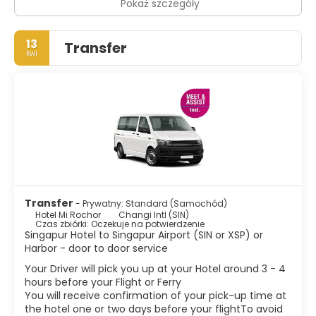
Pokaż szczegóły
13
Transfer
kwi
Transfer
- Prywatny: Standard (Samochód)
Hotel Mi Rochor
Changi Intl (SIN)
Czas zbiórki: Oczekuje na potwierdzenie
Singapur Hotel to Singapur Airport (SIN or XSP) or
Harbor - door to door service
Your Driver will pick you up at your Hotel around 3 - 4
hours before your Flight or Ferry
You will receive confirmation of your pick-up time at
the hotel one or two days before your flightTo avoid