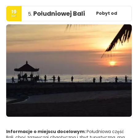
19
Południowej Bali
Pobyt od
5.
kwi
Informacje o miejscu docelowym:
Południowa część
Bali, choć zazwyczaj chaotyczna i zbyt turystyczna, ma