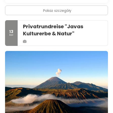
Pokaż szczegóły
Privatrundreise "Javas
13
Kulturerbe & Natur"
kwi