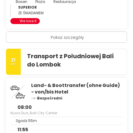
Basen
Plaża
Restauracja
SUPERIOR
ZE ŚNIADANIEM
We love it
Pokaż szczegóły
Transport z Południowej Bali
21
do Lombok
kwi
Land- & Boottransfer (ohne Guide)
- von/bis Hotel
Bezpośredni
08:00
Nusa Dua, Bali City Center
3godz 55m
11:55