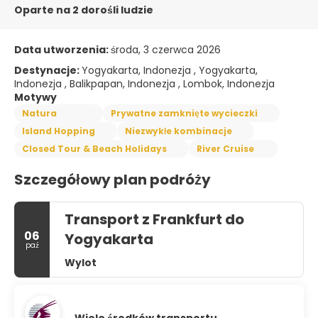
Oparte na 2 dorośli ludzie
Data utworzenia:
środa, 3 czerwca 2026
Destynacje:
Yogyakarta, Indonezja , Yogyakarta,
Indonezja , Balikpapan, Indonezja , Lombok, Indonezja
Motywy
Natura
Prywatne zamknięte wycieczki
Island Hopping
Niezwykłe kombinacje
Closed Tour & Beach Holidays
River Cruise
Szczegółowy plan podróży
Transport z Frankfurt do
06
Yogyakarta
paź
Wylot