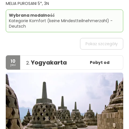
MELIA PUROSANI 5*, 3N
Wybrana modalność
Kategorie Komfort (keine Mindestteilnehmerzahl) -
Deutsch
Pokaż szczegóły
10
Yogyakarta
Pobyt od
2.
paź