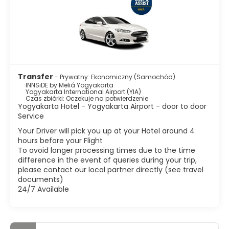
Transfer
- Prywatny: Ekonomiczny (Samochód)
INNSiDE by Meliá Yogyakarta
Yogyakarta International Airport (YIA)
Czas zbiórki: Oczekuje na potwierdzenie
Yogyakarta Hotel - Yogyakarta Airport - door to door
Service
Your Driver will pick you up at your Hotel around 4
hours before your Flight
To avoid longer processing times due to the time
difference in the event of queries during your trip,
please contact our local partner directly (see travel
documents)
24/7 Available