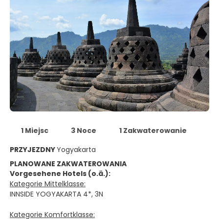
1 Miejsc
3 Noce
1 Zakwaterowanie
PRZYJEZDNY
Yogyakarta
PLANOWANE ZAKWATEROWANIA
Vorgesehene Hotels (o.ä.):
Kategorie Mittelklasse:
INNSIDE YOGYAKARTA 4*, 3N
Kategorie Komfortklasse: