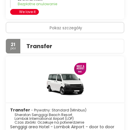
Bezpłatne anulowanie
We love it
Pokaż szczegóły
21
Transfer
paź
Transfer
- Prywatny: Standard (MInibus)
Sheraton Senggigi Beach Resort
Lombok International Airport (LOP)
Czas zbiórki: Oczekuje na potwierdzenie
Senggigi area Hotel - Lombok Airport - door to door