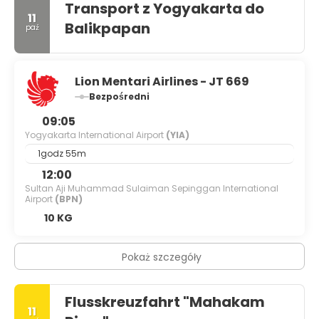
Transport z Yogyakarta do
11
Balikpapan
paź
Lion Mentari Airlines - JT 669
Bezpośredni
09:05
Yogyakarta International Airport
(YIA)
1godz 55m
12:00
Sultan Aji Muhammad Sulaiman Sepinggan International
Airport
(BPN)
10 KG
Pokaż szczegóły
Flusskreuzfahrt "Mahakam
11