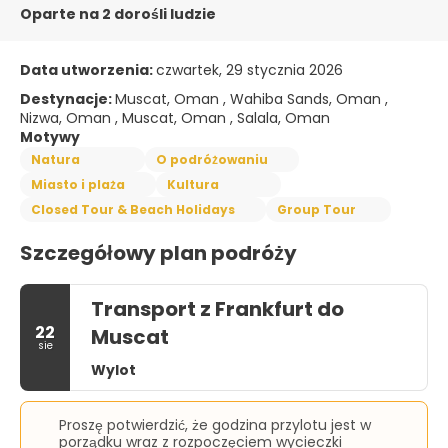
Oparte na 2 dorośli ludzie
Data utworzenia:
czwartek, 29 stycznia 2026
Destynacje:
Muscat, Oman , Wahiba Sands, Oman ,
Nizwa, Oman , Muscat, Oman , Salala, Oman
Motywy
Natura
O podróżowaniu
Miasto i plaża
Kultura
Closed Tour & Beach Holidays
Group Tour
Szczegółowy plan podróży
Transport z Frankfurt do
22
Muscat
sie
Wylot
Proszę potwierdzić, że godzina przylotu jest w
porządku wraz z rozpoczęciem wycieczki