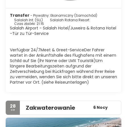
Transfer
- Prywatny: Ekonomiczny (Samochód)
Salalah Int. (SLL)
Salalah Rotana Resort
Czas zbiórki: 21:15
Salalah Airport - Salalah Hotel/Juweira & Rotana Hotel
-Tür zu Tür-Service
Verfügbar 24/7Meet & Greet-ServiceDer Fahrer
wartet in der Ankunftshalle des Flughafens mit einem
Schild auf Sie (Ihr Name oder LMX Touristik)Um
längere Bearbeitungszeiten aufgrund der
Zeitverschiebung bei Rückfragen während Ihrer Reise
zu vermeiden, wenden Sie sich bitte direkt an unseren
Partner vor Ort. (siehe Reiseunterlagen)
28
Zakwaterowanie
6 Nocy
sie