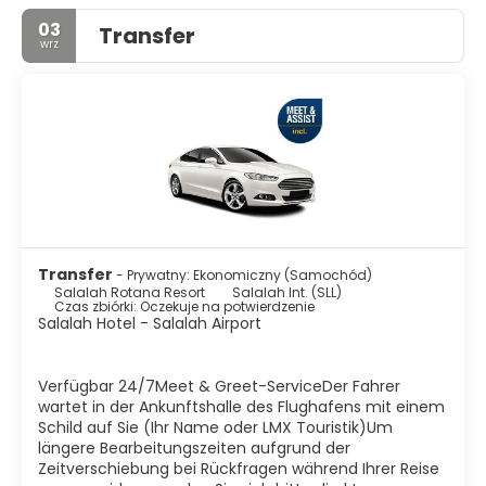
03
Transfer
wrz
Transfer
- Prywatny: Ekonomiczny (Samochód)
Salalah Rotana Resort
Salalah Int. (SLL)
Czas zbiórki: Oczekuje na potwierdzenie
Salalah Hotel - Salalah Airport
Verfügbar 24/7Meet & Greet-ServiceDer Fahrer
wartet in der Ankunftshalle des Flughafens mit einem
Schild auf Sie (Ihr Name oder LMX Touristik)Um
längere Bearbeitungszeiten aufgrund der
Zeitverschiebung bei Rückfragen während Ihrer Reise