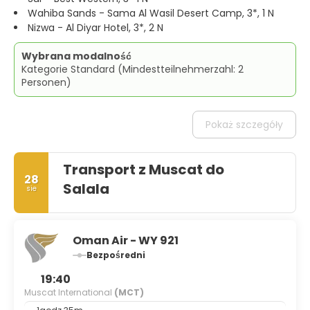
Wahiba Sands - Sama Al Wasil Desert Camp, 3*, 1 N
Nizwa - Al Diyar Hotel, 3*, 2 N
Wybrana modalność
Kategorie Standard (Mindestteilnehmerzahl: 2
Personen)
Pokaż szczegóły
Transport z Muscat do
28
Salala
sie
Oman Air - WY 921
Bezpośredni
19:40
Muscat International
(MCT)