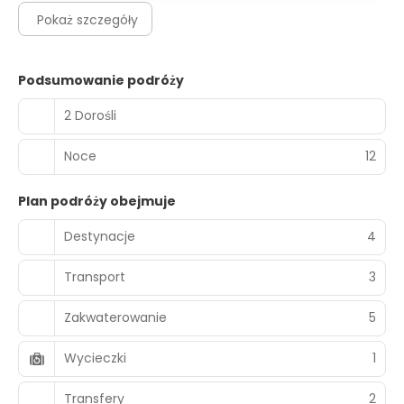
Pokaż szczegóły
Podsumowanie podróży
2 Dorośli
Noce
12
Plan podróży obejmuje
Destynacje
4
Transport
3
Zakwaterowanie
5
Wycieczki
1
Transfery
2