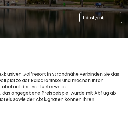
Udostępnij
klusiven Golfresort in Strandnähe verbinden Sie das 
olfplätze der Baleareninsel und machen Ihren 
xibel auf der Insel unterwegs.
das angegebene Preisbeispiel wurde mit Abflug ab 
Hotels sowie der Abflughafen können Ihren 