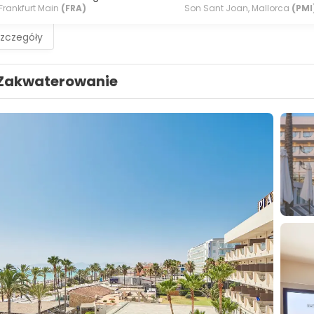
Frankfurt Main
(FRA)
Son Sant Joan, Mallorca
(PMI
szczegóły
Zakwaterowanie