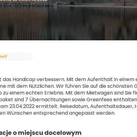
Golf
 das Handicap verbessern. Mit dem Aufenthalt in einem ex
 mit dem Nützlichen. Wir führen Sie auf die schönsten G
b zu einem echten Erlebnis. Mit dem Mietwagen sind Sie fle
aket sind 7 Übernachtungen sowie Greenfees enthalten, 
 am 23.04.2022 ermittelt. Reisedatum, Aufenthaltsdauer, 
ellen Wünschen entsprechend angepasst werden.
acje o miejscu docelowym