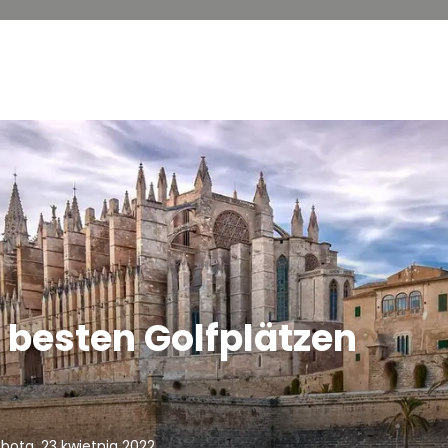
n besten Golfplätzen
bota, 23 kwietnia 2022