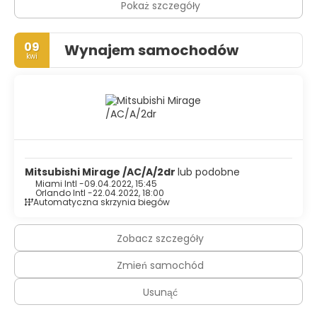
Pokaż szczegóły
09
Wynajem samochodów
kwi
Mitsubishi Mirage /AC/A/2dr
lub podobne
Miami Intl -
09.04.2022, 15:45
Orlando Intl -
22.04.2022, 18:00
Automatyczna skrzynia biegów
Zobacz szczegóły
Zmień samochód
Usunąć