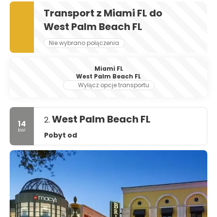
Transport z Miami FL do
West Palm Beach FL
Nie wybrano połączenia
Miami FL
West Palm Beach FL
Wyłącz opcje transportu
West Palm Beach FL
2.
14
kwi
Pobyt od