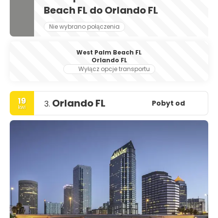
Beach FL do Orlando FL
Nie wybrano połączenia
West Palm Beach FL
Orlando FL
Wyłącz opcje transportu
19
Orlando FL
Pobyt od
3.
kwi