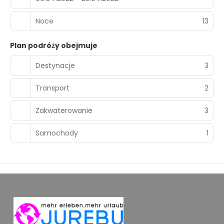
Noce
13
Plan podróży obejmuje
Destynacje
3
Transport
2
Zakwaterowanie
3
Samochody
1