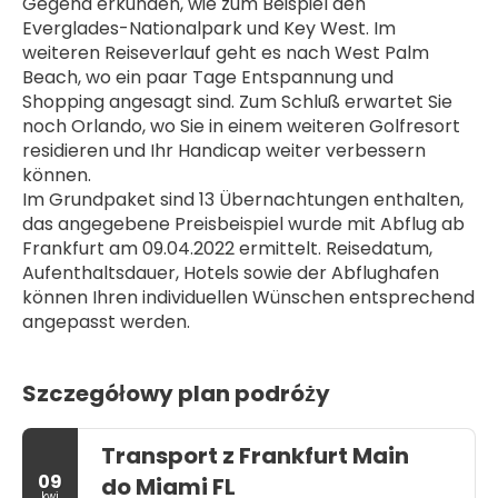
Gegend erkunden, wie zum Beispiel den 
Everglades-Nationalpark und Key West. Im 
weiteren Reiseverlauf geht es nach West Palm 
Beach, wo ein paar Tage Entspannung und 
Shopping angesagt sind. Zum Schluß erwartet Sie 
noch Orlando, wo Sie in einem weiteren Golfresort 
residieren und Ihr Handicap weiter verbessern 
können.
Im Grundpaket sind 13 Übernachtungen enthalten, 
das angegebene Preisbeispiel wurde mit Abflug ab 
Frankfurt am 09.04.2022 ermittelt. Reisedatum, 
Aufenthaltsdauer, Hotels sowie der Abflughafen 
können Ihren individuellen Wünschen entsprechend 
angepasst werden.
Szczegółowy plan podróży
Transport z Frankfurt Main
09
do Miami FL
kwi