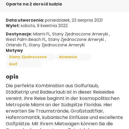
Oparte na 2 dorośli ludzie
Data utworzenia:
poniedziałek, 23 sierpnia 2021
Wylot:
sobota, 9 kwietnia 2022
Destynacje:
Miami FL, Stany Zjednoczone Ameryki ,
West Palm Beach FL, Stany Zjednoczone Ameryki ,
Orlando FL, Stany Zjednoczone Ameryki
Motywy
Stany Zjednoczone
działania
Golf
opis
Die perfekte Kombination aus Golfurlaub, 
Städtetrip und Badeurlaub ist in dieser Reiseidee 
vereint. Ihre Reise beginnt in der kosmopolitischen 
Metropole Miami an der Südspitze Floridas. Hier 
erwarten Sie Traumstrände, Großstadtflair, 
Hafenromantik, kubanische Einflüsse und excellente 
Golfplätze. Mit Ihrem Mietwagen können Sie die 