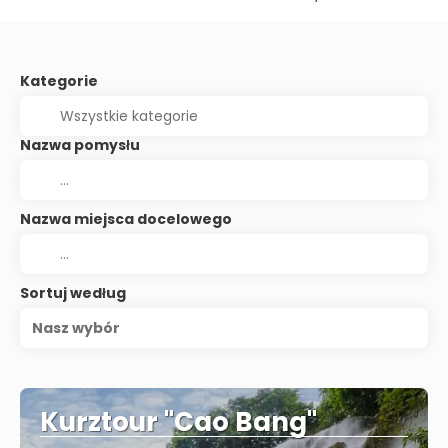
Kategorie
Nazwa pomysłu
Nazwa miejsca docelowego
Sortuj według
Nasz wybór
Kurztour "Cao Bang"