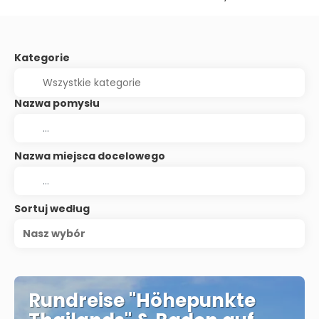
Kategorie
Nazwa pomysłu
Nazwa miejsca docelowego
Sortuj według
Nasz wybór
Rundreise "Höhepunkte