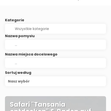
Kategorie
Nazwa pomysłu
Nazwa miejsca docelowego
Sortuj według
Nasz wybór
Safari "Tansania