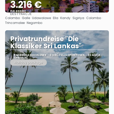
3.216 €
na osobę
DESTYNACJE
Zobacz
Colombo · Galle · Udawalawe · Ella · Kandy · Sigiriya · Colombo ·
Trincomalee · Negombo
Privatrundreise "Die
Klassiker Sri Lankas"
9 MIEJSCA DOCELOWE
3 SIEĆ TRANSPORTOWA
13 NOCE
1 PRZELAĆ
Holiday package