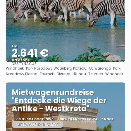
Od
2.641 €
na osobę
DESTYNACJE
Zobacz
Windhoek · Park Narodowy Waterberg Plateau · Otjiwarongo · Park
Narodowy Etosha · Tsumeb · Divundu · Rundu · Tsumeb · Windhoek
Mietwagenrundreise
"Entdecke die Wiege der
Antike - Westkreta"
7 MIEJSCA DOCELOWE
2 SIEĆ TRANSPORTOWA
7 NOCE
MIETWAGENRUNDREISE