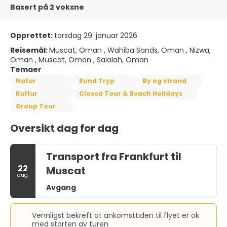
Basert på 2 voksne
Opprettet:
torsdag 29. januar 2026
Reisemål:
Muscat, Oman , Wahiba Sands, Oman , Nizwa,
Oman , Muscat, Oman , Salalah, Oman
Temaer
Natur
Rund Tryp
By og strand
Kultur
Closed Tour & Beach Holidays
Group Tour
Oversikt dag for dag
Transport fra Frankfurt til
22
Muscat
aug.
Avgang
Vennligst bekreft at ankomsttiden til flyet er ok
med starten av turen