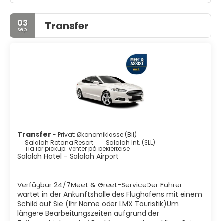
03
Transfer
sep.
Transfer
- Privat: Økonomiklasse (Bil)
Salalah Rotana Resort
Salalah Int. (SLL)
Tid for pickup: Venter på bekreftelse
Salalah Hotel - Salalah Airport
Verfügbar 24/7Meet & Greet-ServiceDer Fahrer
wartet in der Ankunftshalle des Flughafens mit einem
Schild auf Sie (Ihr Name oder LMX Touristik)Um
längere Bearbeitungszeiten aufgrund der