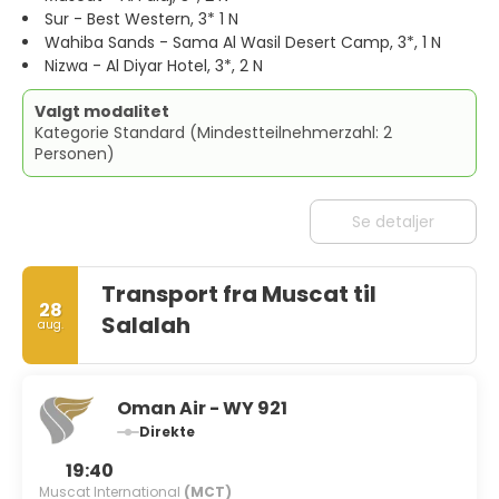
Sur - Best Western, 3* 1 N
Wahiba Sands - Sama Al Wasil Desert Camp, 3*, 1 N
Nizwa - Al Diyar Hotel, 3*, 2 N
Valgt modalitet
Kategorie Standard (Mindestteilnehmerzahl: 2
Personen)
Se detaljer
Transport fra Muscat til
28
Salalah
aug.
Oman Air - WY 921
Direkte
19:40
Muscat International
(MCT)