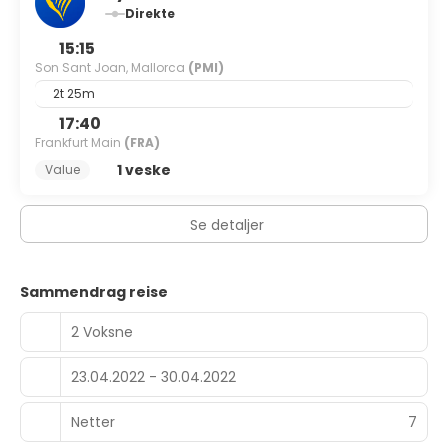
Direkte
15:15
Son Sant Joan, Mallorca
(PMI)
2t 25m
17:40
Frankfurt Main
(FRA)
1 veske
Value
Se detaljer
Sammendrag reise
2 Voksne
23.04.2022 - 30.04.2022
Netter
7