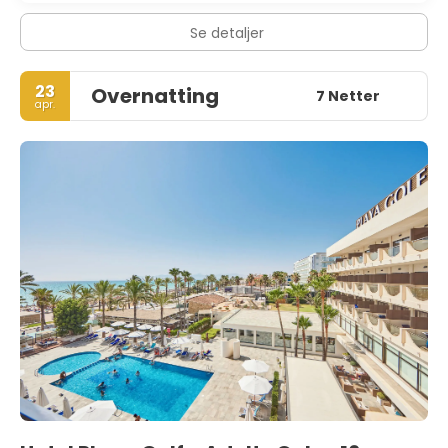
Se detaljer
23
Overnatting
7 Netter
apr.