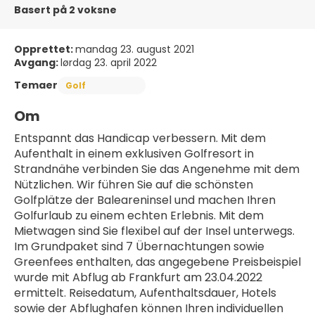
Basert på 2 voksne
Opprettet:
mandag 23. august 2021
Avgang:
lørdag 23. april 2022
Temaer
Golf
Om
Entspannt das Handicap verbessern. Mit dem 
Aufenthalt in einem exklusiven Golfresort in 
Strandnähe verbinden Sie das Angenehme mit dem 
Nützlichen. Wir führen Sie auf die schönsten 
Golfplätze der Baleareninsel und machen Ihren 
Golfurlaub zu einem echten Erlebnis. Mit dem 
Mietwagen sind Sie flexibel auf der Insel unterwegs.
Im Grundpaket sind 7 Übernachtungen sowie 
Greenfees enthalten, das angegebene Preisbeispiel 
wurde mit Abflug ab Frankfurt am 23.04.2022 
ermittelt. Reisedatum, Aufenthaltsdauer, Hotels 
sowie der Abflughafen können Ihren individuellen 