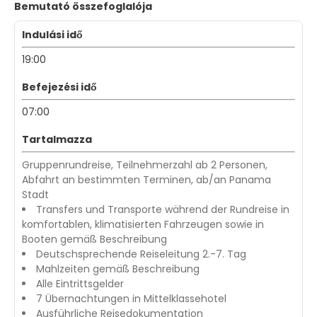
Bemutató összefoglalója
Indulási idő
19:00
Befejezési idő
07:00
Tartalmazza
Gruppenrundreise, Teilnehmerzahl ab 2 Personen,
Abfahrt an bestimmten Terminen, ab/an Panama
Stadt
Transfers und Transporte während der Rundreise in
komfortablen, klimatisierten Fahrzeugen sowie in
Booten gemäß Beschreibung
Deutschsprechende Reiseleitung 2.-7. Tag
Mahlzeiten gemäß Beschreibung
Alle Eintrittsgelder
7 Übernachtungen in Mittelklassehotel
Ausführliche Reisedokumentation