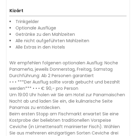
Kizárt
Trinkgelder
Optionale Ausflüge
Getränke zu den Mahlzeiten
Alle nicht aufgeführten Mahlzeiten
Alle Extras in den Hotels
Wir empfehlen folgenen optionalen Ausflug: Noche
Panameña, jeweils Donnerstag, Freitag, Samstag
Durchführung: Ab 2 Personen garantiert
• • • ***Der Ausflug sollte vorab gebucht und bezahlt
werden*** • • • € 90,- pro Person
Um 19:00 Uhr holen wir Sie am Hotel zur Panamaischen
Nacht ab und laden Sie ein, die kulinarische Seite
Panamas zu entdecken.
Beim ersten Stopp am Fischmarkt erwartet Sie eine
Kostprobe der beliebten traditionellen Vorspeise
Ceviche (in Limettensaft marinierter Fisch). Wählen
Sie aus mehreren einzigartigen Sorten Ceviche drei