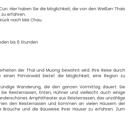
n. Hier haben Sie die Möglichkeit, die von den Weißen Thais
zu erfahren.
zurück nach Mai Chau.
unden bis 6 Stunden
rheiten der Thai und Muong bewohnt wird. Ihre Reise durch
 einen Primärwald bietet die Möglichkeit, eine Region zu
tündige Wanderung, die den ganzen Vormittag dauert. Sie
ie Reisterrassen, Enten, Hühner und vielleicht auch einige
 wunderschönes Amphitheater aus Reisterrassen, das unzählige
schen den Reisterrassen und kommen an vielen Häusern der
hre Bräuche und die Bauweise ihrer Häuser zu erfahren. Zum