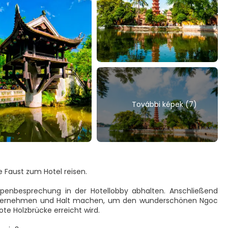
További képek (7)
e Faust zum Hotel reisen.
ppenbesprechung in der Hotellobby abhalten. Anschließend
nternehmen und Halt machen, um den wunderschönen Ngoc
te Holzbrücke erreicht wird.