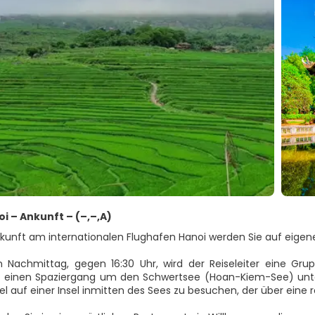
oi – Ankunft – (–,–,A)
Ankunft am internationalen Flughafen Hanoi werden Sie auf eigen
Nachmittag, gegen 16:30 Uhr, wird der Reiseleiter eine Gru
e einen Spaziergang um den Schwertsee (Hoan-Kiem-See) u
 auf einer Insel inmitten des Sees zu besuchen, der über eine ro