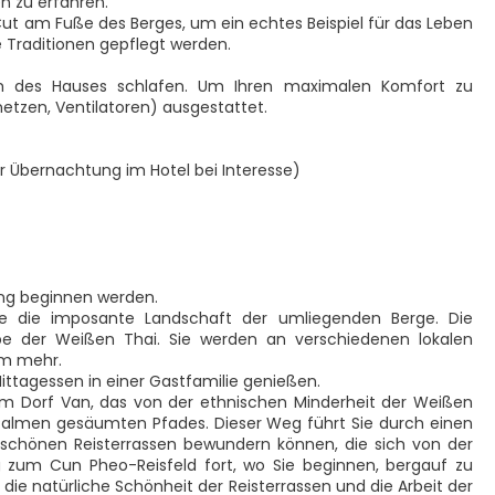
n zu erfahren.
t am Fuße des Berges, um ein echtes Beispiel für das Leben
 Traditionen gepflegt werden.
m des Hauses schlafen. Um Ihren maximalen Komfort zu
netzen, Ventilatoren) ausgestattet.
r Übernachtung im Hotel bei Interesse)
ng beginnen werden.
e die imposante Landschaft der umliegenden Berge. Die
e der Weißen Thai. Sie werden an verschiedenen lokalen
em mehr.
Mittagessen in einer Gastfamilie genießen.
m Dorf Van, das von der ethnischen Minderheit der Weißen
 Palmen gesäumten Pfades. Dieser Weg führt Sie durch einen
e schönen Reisterrassen bewundern können, die sich von der
 zum Cun Pheo-Reisfeld fort, wo Sie beginnen, bergauf zu
die natürliche Schönheit der Reisterrassen und die Arbeit der