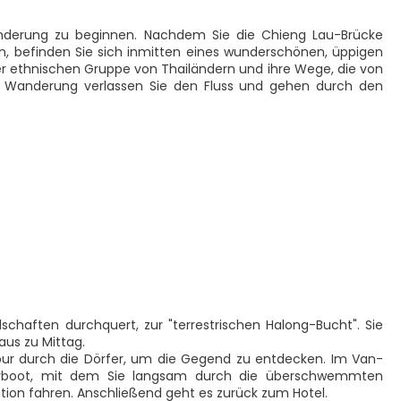
derung zu beginnen. Nachdem Sie die Chieng Lau-Brücke
, befinden Sie sich inmitten eines wunderschönen, üppigen
der ethnischen Gruppe von Thailändern und ihre Wege, die von
r Wanderung verlassen Sie den Fluss und gehen durch den
schaften durchquert, zur "terrestrischen Halong-Bucht". Sie
us zu Mittag.
r durch die Dörfer, um die Gegend zu entdecken. Im Van-
derboot, mit dem Sie langsam durch die überschwemmten
tion fahren. Anschließend geht es zurück zum Hotel.