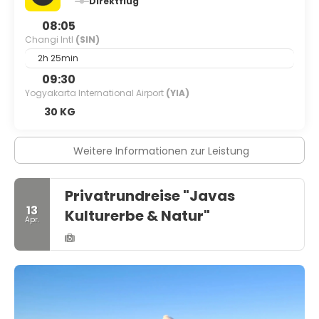
Direktflug
08:05
Changi Intl
(SIN)
2h 25min
09:30
Yogyakarta International Airport
(YIA)
30 KG
Weitere Informationen zur Leistung
Privatrundreise "Javas
13
Kulturerbe & Natur"
Apr.