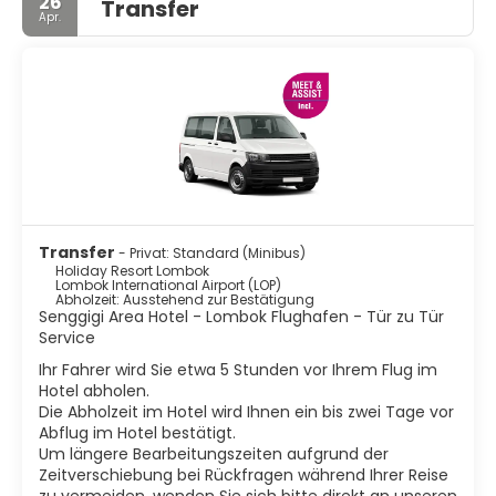
26
Transfer
Apr.
Transfer
- Privat: Standard (Minibus)
Holiday Resort Lombok
Lombok International Airport (LOP)
Abholzeit: Ausstehend zur Bestätigung
Senggigi Area Hotel - Lombok Flughafen - Tür zu Tür
Service
Ihr Fahrer wird Sie etwa 5 Stunden vor Ihrem Flug im
Hotel abholen.
Die Abholzeit im Hotel wird Ihnen ein bis zwei Tage vor
Abflug im Hotel bestätigt.
Um längere Bearbeitungszeiten aufgrund der
Zeitverschiebung bei Rückfragen während Ihrer Reise
zu vermeiden, wenden Sie sich bitte direkt an unseren