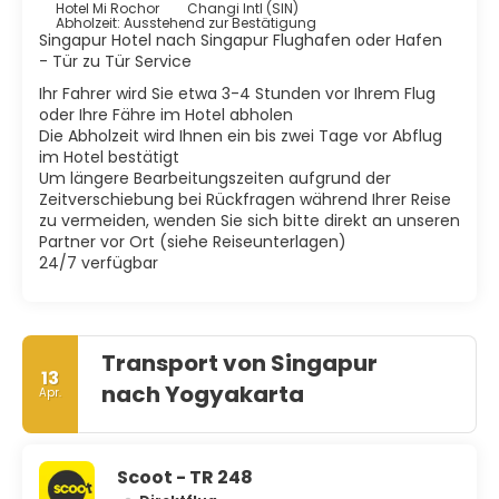
Hotel Mi Rochor
Changi Intl (SIN)
Abholzeit: Ausstehend zur Bestätigung
Singapur Hotel nach Singapur Flughafen oder Hafen
- Tür zu Tür Service
Ihr Fahrer wird Sie etwa 3-4 Stunden vor Ihrem Flug
oder Ihre Fähre im Hotel abholen
Die Abholzeit wird Ihnen ein bis zwei Tage vor Abflug
im Hotel bestätigt
Um längere Bearbeitungszeiten aufgrund der
Zeitverschiebung bei Rückfragen während Ihrer Reise
zu vermeiden, wenden Sie sich bitte direkt an unseren
Partner vor Ort (siehe Reiseunterlagen)
24/7 verfügbar
Transport von Singapur
13
nach Yogyakarta
Apr.
Scoot - TR 248