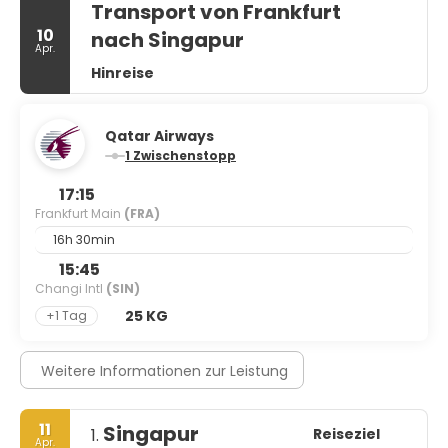
Transport von Frankfurt
10
nach Singapur
Apr.
Hinreise
Qatar Airways
1 Zwischenstopp
17:15
Frankfurt Main
(FRA)
16h 30min
15:45
Changi Intl
(SIN)
25 KG
+1 Tag
Weitere Informationen zur Leistung
11
Singapur
Reiseziel
1.
Apr.