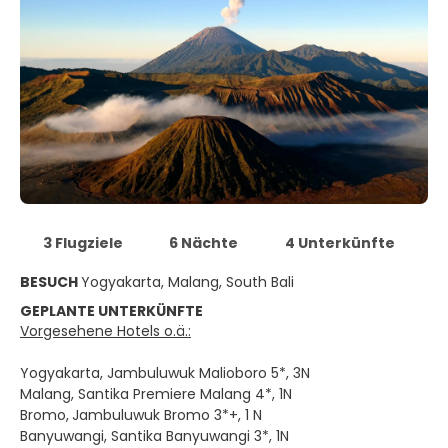
3 Flugziele
6 Nächte
4 Unterkünfte
BESUCH
Yogyakarta, Malang, South Bali
GEPLANTE UNTERKÜNFTE
Vorgesehene Hotels o.ä.:
Yogyakarta, Jambuluwuk Malioboro 5*, 3N
Malang, Santika Premiere Malang 4*, 1N
Bromo,
Jambuluwuk Bromo 3*+, 1 N
Banyuwangi, Santika Banyuwangi 3*, 1N