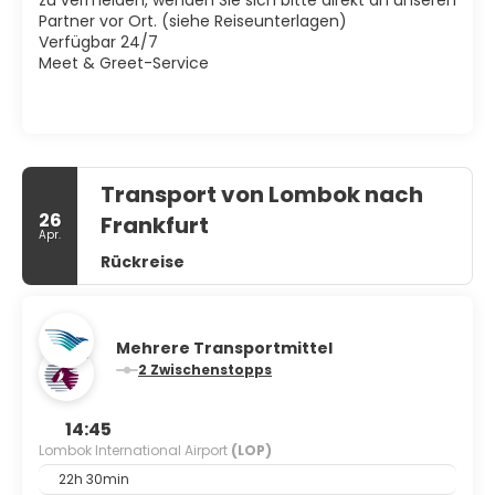
Partner vor Ort. (siehe Reiseunterlagen)
Verfügbar 24/7
Meet & Greet-Service
Transport von Lombok nach
26
Frankfurt
Apr.
Rückreise
Mehrere Transportmittel
2 Zwischenstopps
14:45
Lombok International Airport
(LOP)
22h 30min