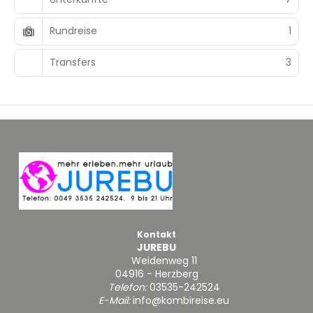
Rundreise
1
Transfers
3
Kontakt
JUREBU
Weidenweg 11
04916 - Herzberg
Telefon:
03535-242524
E-Mail:
info@kombireise.eu