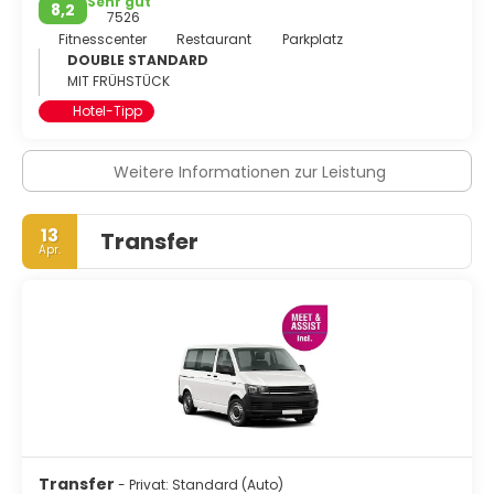
Sehr gut
8,2
7526
Fitnesscenter
Restaurant
Parkplatz
DOUBLE STANDARD
MIT FRÜHSTÜCK
Hotel-Tipp
Weitere Informationen zur Leistung
13
Transfer
Apr.
Transfer
- Privat: Standard (Auto)