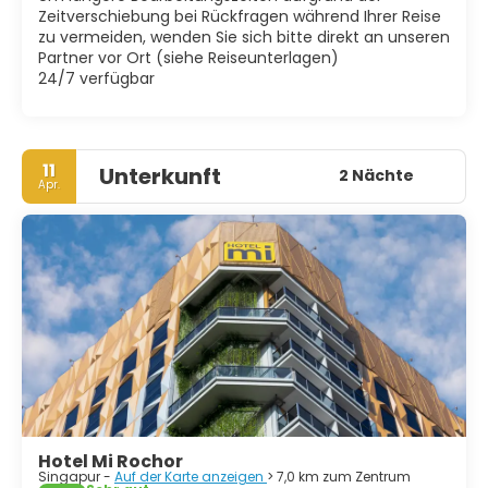
Zeitverschiebung bei Rückfragen während Ihrer Reise
zu vermeiden, wenden Sie sich bitte direkt an unseren
Partner vor Ort (siehe Reiseunterlagen)
24/7 verfügbar
11
Unterkunft
2 Nächte
Apr.
Hotel Mi Rochor
Singapur -
Auf der Karte anzeigen
> 7,0 km zum Zentrum