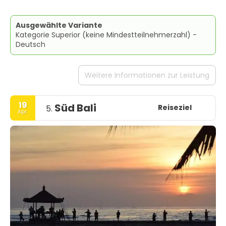
Ausgewählte Variante
Kategorie Superior (keine Mindestteilnehmerzahl) -
Deutsch
Weitere Informationen zur Leistung
19
Süd Bali
Reiseziel
5.
Apr.