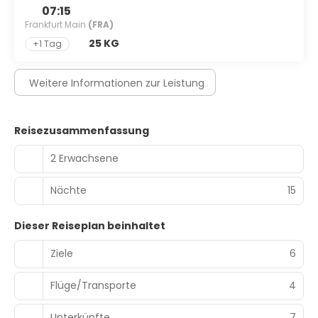
07:15
Frankfurt Main
(FRA)
25 KG
+1 Tag
Weitere Informationen zur Leistung
Reisezusammenfassung
2 Erwachsene
Nächte
15
Dieser Reiseplan beinhaltet
Ziele
6
Flüge/Transporte
4
Unterkünfte
7