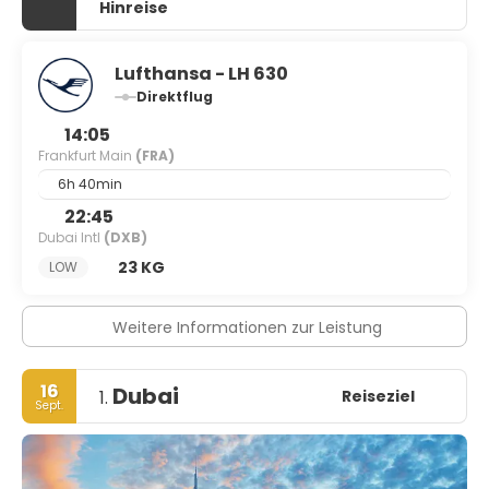
Hinreise
Lufthansa - LH 630
Direktflug
14:05
Frankfurt Main
(FRA)
6h 40min
22:45
Dubai Intl
(DXB)
23 KG
LOW
Weitere Informationen zur Leistung
16
Dubai
Reiseziel
1.
Sept.