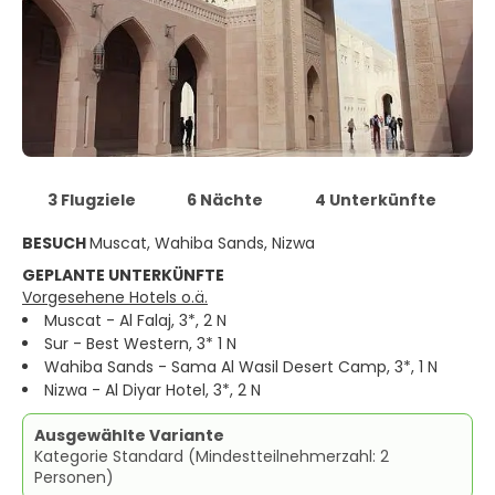
3 Flugziele
6 Nächte
4 Unterkünfte
BESUCH
Muscat, Wahiba Sands, Nizwa
GEPLANTE UNTERKÜNFTE
Vorgesehene Hotels o.ä.
Muscat - Al Falaj, 3*, 2 N
Sur - Best Western, 3* 1 N
Wahiba Sands - Sama Al Wasil Desert Camp, 3*, 1 N
Nizwa - Al Diyar Hotel, 3*, 2 N
Ausgewählte Variante
Kategorie Standard (Mindestteilnehmerzahl: 2
Personen)