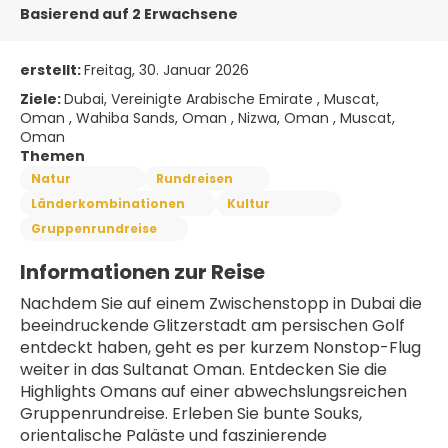
Basierend auf 2 Erwachsene
erstellt:
Freitag, 30. Januar 2026
Ziele:
Dubai, Vereinigte Arabische Emirate , Muscat,
Oman , Wahiba Sands, Oman , Nizwa, Oman , Muscat,
Oman
Themen
Natur
Rundreisen
Länderkombinationen
Kultur
Gruppenrundreise
Informationen zur Reise
Nachdem Sie auf einem Zwischenstopp in Dubai die 
beeindruckende Glitzerstadt am persischen Golf 
entdeckt haben, geht es per kurzem Nonstop-Flug 
weiter in das Sultanat Oman. Entdecken Sie die 
Highlights Omans auf einer abwechslungsreichen 
Gruppenrundreise. Erleben Sie bunte Souks, 
orientalische Paläste und faszinierende 