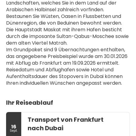
Landschaften, welches Sie in dem Land auf der 
Arabischen Halbinsel zahlreich vorfinden. 
Bestaunen Sie Wüsten, Oasen in Flussbetten und 
Dünenregion, die von Beduinen bewohnt werden. 
Die Hauptstadt Maskat mit ihrem Hafen besticht 
durch die imposante Sultan-Qabus-Moschee sowie 
dem alten Viertel Matrah.
Im Grundpaket sind 9 Übernachtungen enthalten, 
das angegebene Preisbeispiel wurde am 30.01.2026 
mit Abflug ab Frankfurt am 19.09.2026 ermittelt. 
Reisedatum und Abflughafen sowie Hotel und 
Aufenthaltsdauer des Stopovers in Dubai können 
Ihren individuellen Wünschen angepasst werden.
Ihr Reiseablauf
Transport von Frankfurt
16
nach Dubai
Sept.