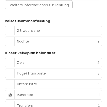
Weitere Informationen zur Leistung
Reisezusammenfassung
2 Erwachsene
Nächte
9
Dieser Reiseplan beinhaltet
Ziele
4
Flüge/Transporte
3
Unterkünfte
5
Rundreise
1
Transfers
2