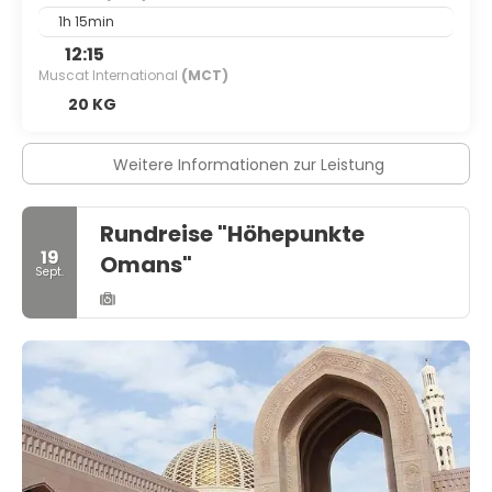
1h 15min
12:15
Muscat International
(MCT)
20 KG
Weitere Informationen zur Leistung
Rundreise "Höhepunkte
19
Omans"
Sept.