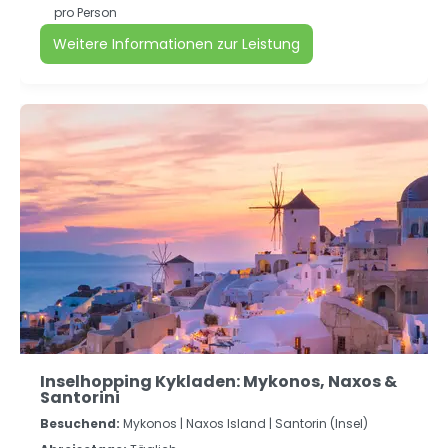
pro Person
Weitere Informationen zur Leistung
Inselhopping Kykladen: Mykonos, Naxos &
Santorini
Besuchend:
Mykonos |
Naxos Island |
Santorin (Insel)