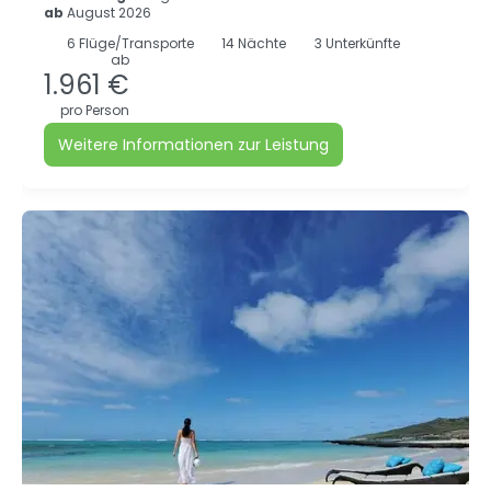
ab
August 2026
6
Flüge/Transporte
14
Nächte
3 Unterkünfte
ab
1.961 €
pro Person
Weitere Informationen zur Leistung