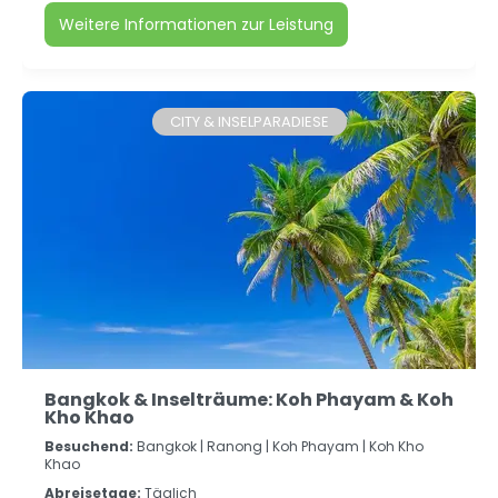
Weitere Informationen zur Leistung
CITY & INSELPARADIESE
Bangkok & Inselträume: Koh Phayam & Koh
Kho Khao
Besuchend:
Bangkok |
Ranong |
Koh Phayam |
Koh Kho
Khao
Abreisetage:
Täglich