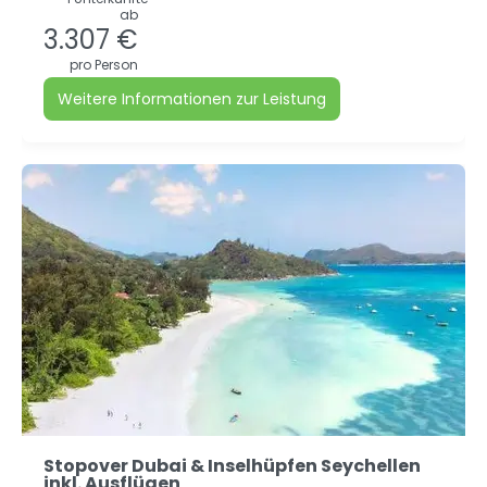
ab
3.307 €
pro Person
Weitere Informationen zur Leistung
Stopover Dubai & Inselhüpfen Seychellen
inkl. Ausflügen