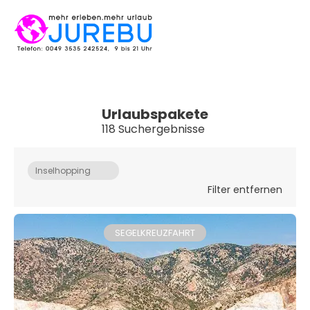
Urlaubspakete
118 Suchergebnisse
Inselhopping
Filter entfernen
SEGELKREUZFAHRT