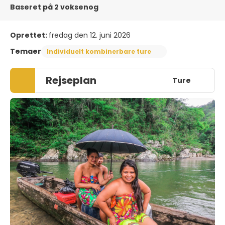
Baseret på 2 voksenog
Oprettet:
fredag den 12. juni 2026
Temaer
Individuelt kombinerbare ture
Rejseplan
Ture