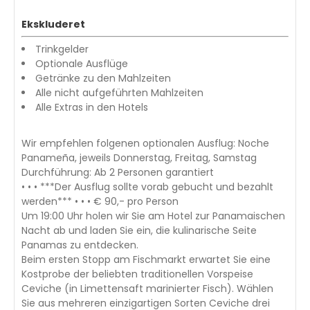
Ekskluderet
Trinkgelder
Optionale Ausflüge
Getränke zu den Mahlzeiten
Alle nicht aufgeführten Mahlzeiten
Alle Extras in den Hotels
Wir empfehlen folgenen optionalen Ausflug: Noche
Panameña, jeweils Donnerstag, Freitag, Samstag
Durchführung: Ab 2 Personen garantiert
• • • ***Der Ausflug sollte vorab gebucht und bezahlt
werden*** • • • € 90,- pro Person
Um 19:00 Uhr holen wir Sie am Hotel zur Panamaischen
Nacht ab und laden Sie ein, die kulinarische Seite
Panamas zu entdecken.
Beim ersten Stopp am Fischmarkt erwartet Sie eine
Kostprobe der beliebten traditionellen Vorspeise
Ceviche (in Limettensaft marinierter Fisch). Wählen
Sie aus mehreren einzigartigen Sorten Ceviche drei