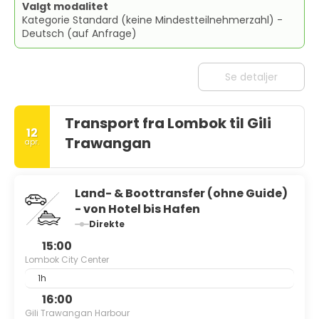
Valgt modalitet
Kategorie Standard (keine Mindestteilnehmerzahl) -
Deutsch (auf Anfrage)
Se detaljer
Transport fra Lombok til Gili
12
Trawangan
apr.
Land- & Boottransfer (ohne Guide)
- von Hotel bis Hafen
Direkte
15:00
Lombok City Center
1h
16:00
Gili Trawangan Harbour