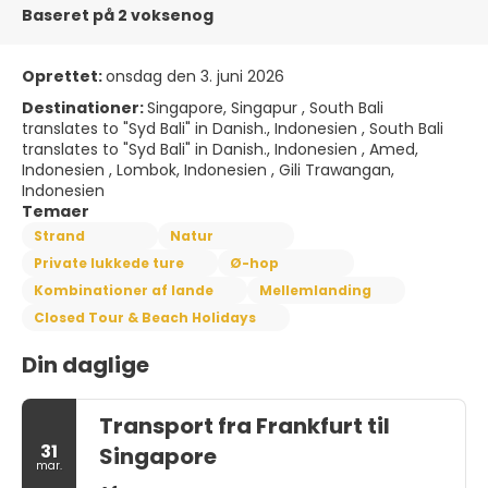
Baseret på 2 voksenog
Oprettet:
onsdag den 3. juni 2026
Destinationer:
Singapore, Singapur , South Bali
translates to "Syd Bali" in Danish., Indonesien , South Bali
translates to "Syd Bali" in Danish., Indonesien , Amed,
Indonesien , Lombok, Indonesien , Gili Trawangan,
Indonesien
Temaer
Strand
Natur
Private lukkede ture
Ø-hop
Kombinationer af lande
Mellemlanding
Closed Tour & Beach Holidays
Din daglige
Transport fra Frankfurt til
31
Singapore
mar.