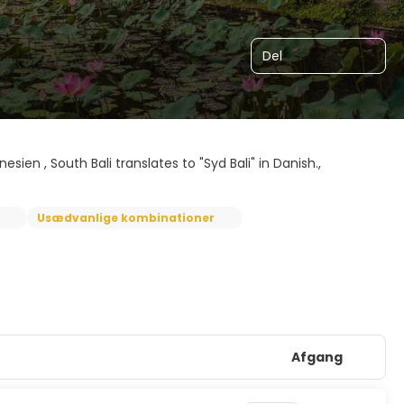
Del
esien , South Bali translates to "Syd Bali" in Danish.,
Usædvanlige kombinationer
Afgang