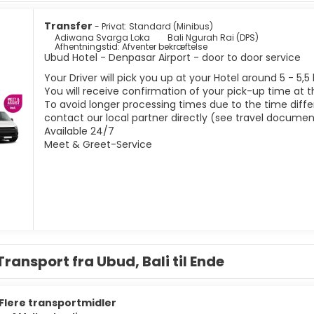
Transfer
- Privat: Standard (Minibus)
Adiwana Svarga Loka
Bali Ngurah Rai (DPS)
Afhentningstid: Afventer bekræftelse
Ubud Hotel - Denpasar Airport - door to door service
Your Driver will pick you up at your Hotel around 5 - 5,5
You will receive confirmation of your pick-up time at t
To avoid longer processing times due to the time differ
contact our local partner directly (see travel documen
Available 24/7
Meet & Greet-Service
Transport fra Ubud, Bali til Ende
Flere transportmidler