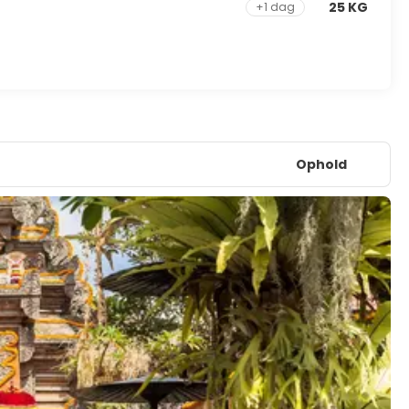
25 KG
+1 dag
Ophold