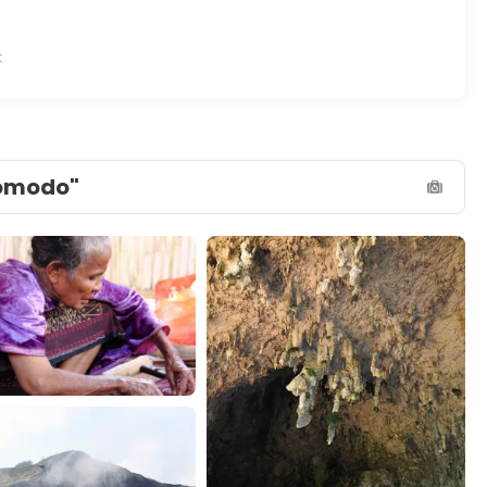
t
Komodo"