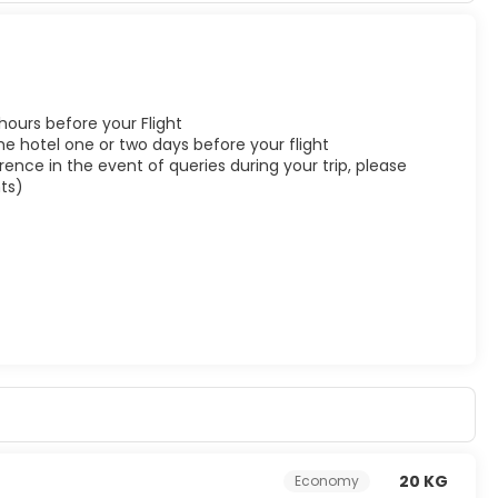
 hours before your Flight
he hotel one or two days before your flight
ence in the event of queries during your trip, please
ts)
20 KG
Economy