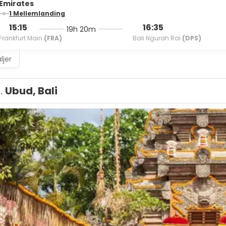
Emirates
1 Mellemlanding
15:15
16:35
19h 20m
Frankfurt Main
(FRA)
Bali Ngurah Rai
(DPS)
ljer
1.
Ubud, Bali