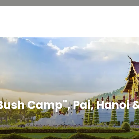
Bush Camp", Pai, Hanoi 