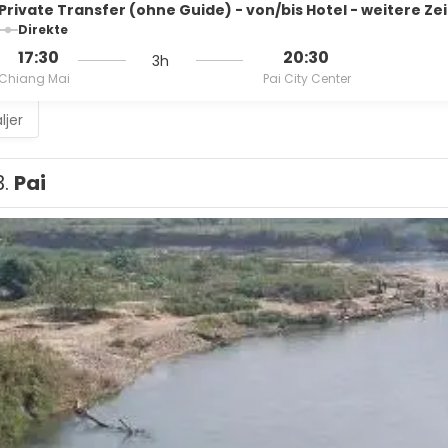
Private Transfer (ohne Guide) - von/bis Hotel - weitere Ze
Direkte
17:30
20:30
3h
Chiang Mai
Pai City Center
ljer
3.
Pai