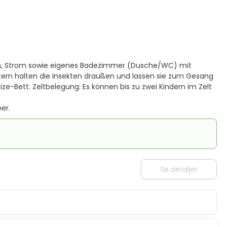
den, Strom sowie eigenes Badezimmer (Dusche/WC) mit
ern halten die Insekten draußen und lassen sie zum Gesang
ze-Bett. Zeltbelegung: Es können bis zu zwei Kindern im Zelt
er.
Se detaljer