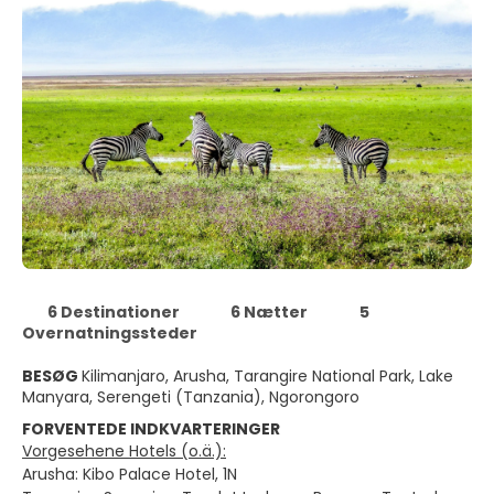
6 Destinationer
6 Nætter
5
Overnatningssteder
BESØG
Kilimanjaro, Arusha, Tarangire National Park, Lake
Manyara, Serengeti (Tanzania), Ngorongoro
FORVENTEDE INDKVARTERINGER
Vorgesehene Hotels (o.ä.):
Arusha: Kibo Palace Hotel, 1N