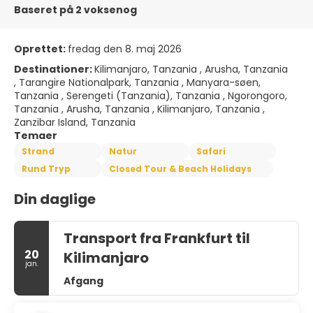
Baseret på 2 voksenog
Oprettet:
fredag den 8. maj 2026
Destinationer:
Kilimanjaro, Tanzania , Arusha, Tanzania
, Tarangire Nationalpark, Tanzania , Manyara-søen,
Tanzania , Serengeti (Tanzania), Tanzania , Ngorongoro,
Tanzania , Arusha, Tanzania , Kilimanjaro, Tanzania ,
Zanzibar Island, Tanzania
Temaer
Strand
Natur
Safari
Rund Tryp
Closed Tour & Beach Holidays
Din daglige
Transport fra Frankfurt til
20
Kilimanjaro
jan.
Afgang