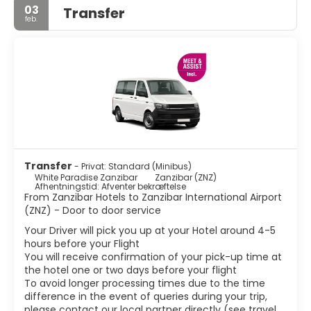
03
Transfer
feb.
Transfer
- Privat: Standard (Minibus)
White Paradise Zanzibar
Zanzibar (ZNZ)
Afhentningstid: Afventer bekræftelse
From Zanzibar Hotels to Zanzibar International Airport
(ZNZ) - Door to door service
Your Driver will pick you up at your Hotel around 4-5
hours before your Flight
You will receive confirmation of your pick-up time at
the hotel one or two days before your flight
To avoid longer processing times due to the time
difference in the event of queries during your trip,
please contact our local partner directly (see travel