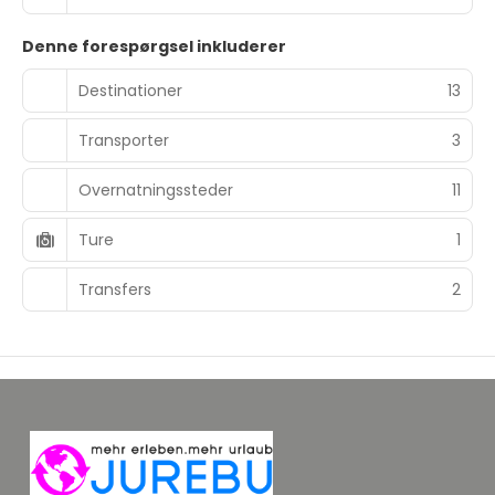
Denne forespørgsel inkluderer
Destinationer
13
Transporter
3
Overnatningssteder
11
Ture
1
Transfers
2