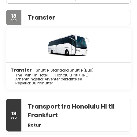
18
Transfer
sep.
Transfer
- Shuttle: Standard Shuttle (Bus)
The Twin Fin Hotel
Honolulu Intl (HNL)
Afhentningstid: Afventer bekræftelse
Rejsetid: 30 minutter
Transport fra Honolulu HI til
18
Frankfurt
sep.
Retur