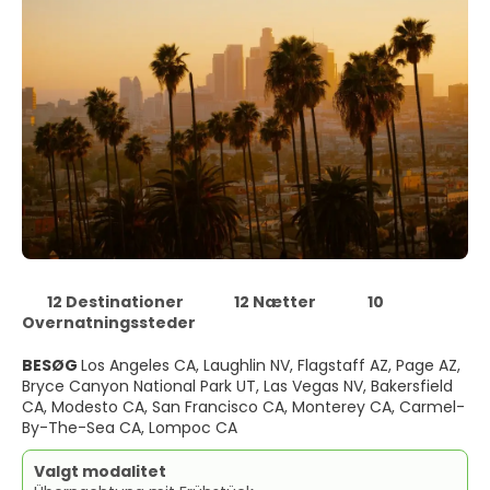
12 Destinationer
12 Nætter
10
Overnatningssteder
BESØG
Los Angeles CA, Laughlin NV, Flagstaff AZ, Page AZ,
Bryce Canyon National Park UT, Las Vegas NV, Bakersfield
CA, Modesto CA, San Francisco CA, Monterey CA, Carmel-
By-The-Sea CA, Lompoc CA
Valgt modalitet