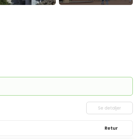
Se detaljer
Retur