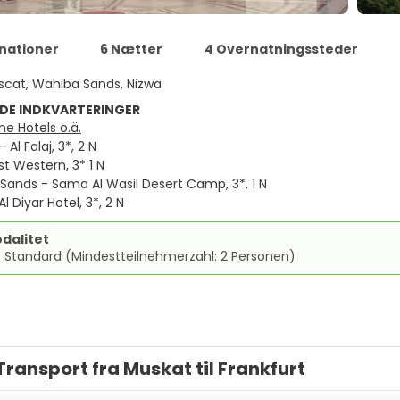
inationer
6 Nætter
4 Overnatningssteder
cat, Wahiba Sands, Nizwa
DE INDKVARTERINGER
e Hotels o.ä.
 Al Falaj, 3*, 2 N
st Western, 3* 1 N
Sands - Sama Al Wasil Desert Camp, 3*, 1 N
l Diyar Hotel, 3*, 2 N
dalitet
e Standard (Mindestteilnehmerzahl: 2 Personen)
Transport fra Muskat til Frankfurt