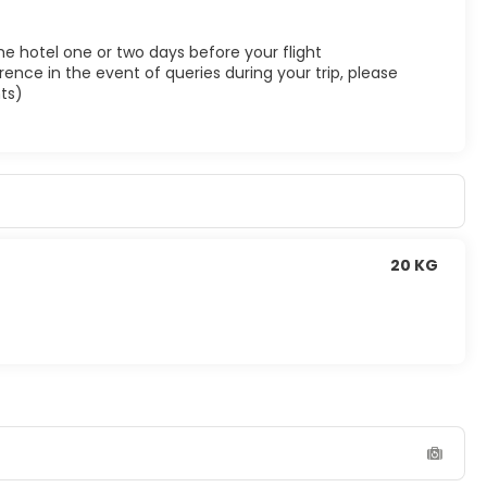
he hotel one or two days before your flight
ence in the event of queries during your trip, please
ts)
20 KG