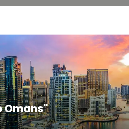
e Omans"