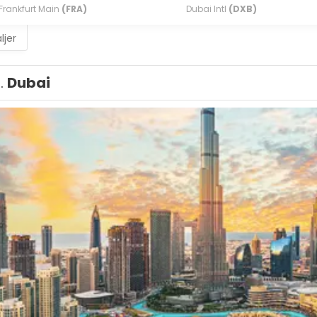
Frankfurt Main
(FRA)
Dubai Intl
(DXB)
ljer
1.
Dubai