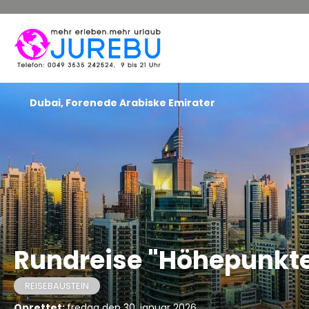
Dubai, Forenede Arabiske Emirater
Rundreise "Höhepunkt
REISEBAUSTEIN
Oprettet:
fredag den 30. januar 2026