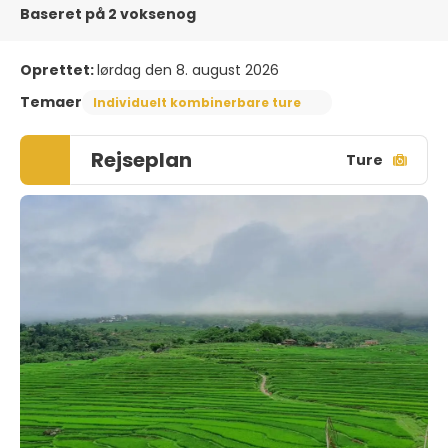
Baseret på 2 voksenog
Oprettet:
lørdag den 8. august 2026
Temaer
Individuelt kombinerbare ture
Rejseplan
Ture