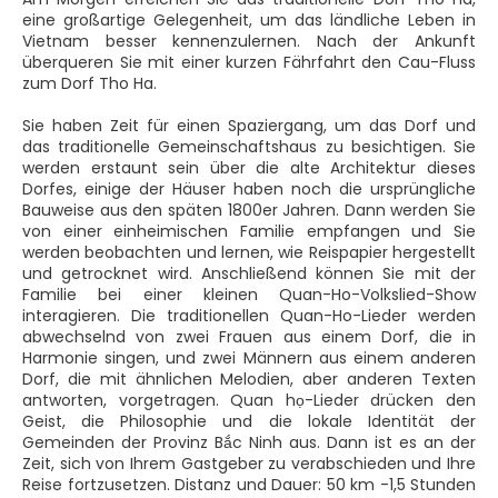
eine großartige Gelegenheit, um das ländliche Leben in
Vietnam besser kennenzulernen. Nach der Ankunft
überqueren Sie mit einer kurzen Fährfahrt den Cau-Fluss
zum Dorf Tho Ha.
Sie haben Zeit für einen Spaziergang, um das Dorf und
das traditionelle Gemeinschaftshaus zu besichtigen. Sie
werden erstaunt sein über die alte Architektur dieses
Dorfes, einige der Häuser haben noch die ursprüngliche
Bauweise aus den späten 1800er Jahren. Dann werden Sie
von einer einheimischen Familie empfangen und Sie
werden beobachten und lernen, wie Reispapier hergestellt
und getrocknet wird. Anschließend können Sie mit der
Familie bei einer kleinen Quan-Ho-Volkslied-Show
interagieren. Die traditionellen Quan-Ho-Lieder werden
abwechselnd von zwei Frauen aus einem Dorf, die in
Harmonie singen, und zwei Männern aus einem anderen
Dorf, die mit ähnlichen Melodien, aber anderen Texten
antworten, vorgetragen. Quan họ-Lieder drücken den
Geist, die Philosophie und die lokale Identität der
Gemeinden der Provinz Bắc Ninh aus. Dann ist es an der
Zeit, sich von Ihrem Gastgeber zu verabschieden und Ihre
Reise fortzusetzen. Distanz und Dauer: 50 km -1,5 Stunden