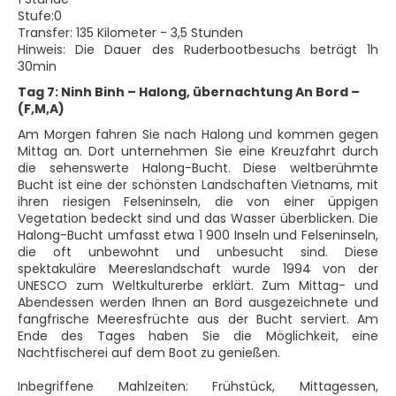
Stufe:0
Transfer: 135 Kilometer - 3,5 Stunden
Hinweis: Die Dauer des Ruderbootbesuchs beträgt 1h
30min
Tag 7: Ninh Binh – Halong, übernachtung An Bord –
(F,M,A)
Am Morgen fahren Sie nach Halong und kommen gegen
Mittag an. Dort unternehmen Sie eine Kreuzfahrt durch
die sehenswerte Halong-Bucht. Diese weltberühmte
Bucht ist eine der schönsten Landschaften Vietnams, mit
ihren riesigen Felseninseln, die von einer üppigen
Vegetation bedeckt sind und das Wasser überblicken. Die
Halong-Bucht umfasst etwa 1 900 Inseln und Felseninseln,
die oft unbewohnt und unbesucht sind. Diese
spektakuläre Meereslandschaft wurde 1994 von der
UNESCO zum Weltkulturerbe erklärt. Zum Mittag- und
Abendessen werden Ihnen an Bord ausgezeichnete und
fangfrische Meeresfrüchte aus der Bucht serviert. Am
Ende des Tages haben Sie die Möglichkeit, eine
Nachtfischerei auf dem Boot zu genießen.
Inbegriffene Mahlzeiten: Frühstück, Mittagessen,