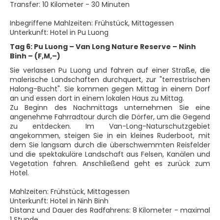
Transfer: 10 Kilometer - 30 Minuten
Inbegriffene Mahlzeiten: Frühstück, Mittagessen
Unterkunft: Hotel in Pu Luong
Tag 6: Pu Luong – Van Long Nature Reserve – Ninh
Binh – (F,M,–)
Sie verlassen Pu Luong und fahren auf einer Straße, die
malerische Landschaften durchquert, zur "terrestrischen
Halong-Bucht". Sie kommen gegen Mittag in einem Dorf
an und essen dort in einem lokalen Haus zu Mittag.
Zu Beginn des Nachmittags unternehmen Sie eine
angenehme Fahrradtour durch die Dörfer, um die Gegend
zu entdecken. Im Van-Long-Naturschutzgebiet
angekommen, steigen Sie in ein kleines Ruderboot, mit
dem Sie langsam durch die überschwemmten Reisfelder
und die spektakuläre Landschaft aus Felsen, Kanälen und
Vegetation fahren. Anschließend geht es zurück zum
Hotel.
Mahlzeiten: Frühstück, Mittagessen
Unterkunft: Hotel in Ninh Binh
Distanz und Dauer des Radfahrens: 8 Kilometer - maximal
1 Stunde