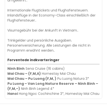
umgekehrt..
Internationale Flugtickets und Flughafensteuern.
Inlandsflüge in der Economy-Class einschließlich der
Flughafensteuer..
Visumsgebühr bei der Ankunft in Vietnam..
Trinkgelder und persönliche Ausgaben.
Personenversicherung. Alle Leistungen die nicht in
Programm erwähnt werden..
Forventede indkvarteringer
Ninh Binh
Sena Cruise (16 cabins)
Mai Chau – (F,M,A)
Homestay Mai Chau
Mai Chau – Pu Luong (F,M, )
Pu Luong Natura 3*
Pu Luong – Van Long Nature Reserve – Ninh Binh –
(F,M,–)
Ninh Binh Legend 4*
Hanoi
Hong Ngoc Cochinchine 3*, Homestay Mai Chau