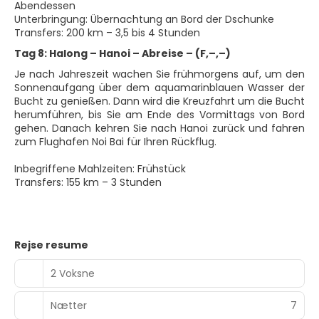
Abendessen
Unterbringung: Übernachtung an Bord der Dschunke
Transfers: 200 km – 3,5 bis 4 Stunden
Tag 8: Halong – Hanoi – Abreise – (F,–,–)
Je nach Jahreszeit wachen Sie frühmorgens auf, um den
Sonnenaufgang über dem aquamarinblauen Wasser der
Bucht zu genießen. Dann wird die Kreuzfahrt um die Bucht
herumführen, bis Sie am Ende des Vormittags von Bord
gehen. Danach kehren Sie nach Hanoi zurück und fahren
zum Flughafen Noi Bai für Ihren Rückflug.
Inbegriffene Mahlzeiten: Frühstück
Transfers: 155 km – 3 Stunden
Rejse resume
2 Voksne
Nætter
7