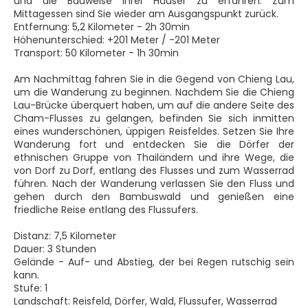
und die Bauweise ihrer Häuser zu erfahren. Zum
Mittagessen sind Sie wieder am Ausgangspunkt zurück.
Entfernung: 5,2 Kilometer - 2h 30min
Höhenunterschied: +201 Meter / -201 Meter
Transport: 50 Kilometer - 1h 30min
Am Nachmittag fahren Sie in die Gegend von Chieng Lau,
um die Wanderung zu beginnen. Nachdem Sie die Chieng
Lau-Brücke überquert haben, um auf die andere Seite des
Cham-Flusses zu gelangen, befinden Sie sich inmitten
eines wunderschönen, üppigen Reisfeldes. Setzen Sie Ihre
Wanderung fort und entdecken Sie die Dörfer der
ethnischen Gruppe von Thailändern und ihre Wege, die
von Dorf zu Dorf, entlang des Flusses und zum Wasserrad
führen. Nach der Wanderung verlassen Sie den Fluss und
gehen durch den Bambuswald und genießen eine
friedliche Reise entlang des Flussufers.
Distanz: 7,5 Kilometer
Dauer: 3 Stunden
Gelände - Auf- und Abstieg, der bei Regen rutschig sein
kann.
Stufe: 1
Landschaft: Reisfeld, Dörfer, Wald, Flussufer, Wasserrad