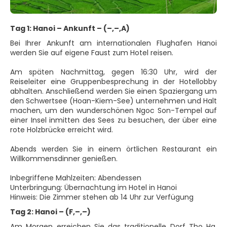
Tag 1: Hanoi – Ankunft – (–,–,A)
Bei Ihrer Ankunft am internationalen Flughafen Hanoi
werden Sie auf eigene Faust zum Hotel reisen.
Am späten Nachmittag, gegen 16:30 Uhr, wird der
Reiseleiter eine Gruppenbesprechung in der Hotellobby
abhalten. Anschließend werden Sie einen Spaziergang um
den Schwertsee (Hoan-Kiem-See) unternehmen und Halt
machen, um den wunderschönen Ngoc Son-Tempel auf
einer Insel inmitten des Sees zu besuchen, der über eine
rote Holzbrücke erreicht wird.
Abends werden Sie in einem örtlichen Restaurant ein
Willkommensdinner genießen.
Inbegriffene Mahlzeiten: Abendessen
Unterbringung: Übernachtung im Hotel in Hanoi
Hinweis: Die Zimmer stehen ab 14 Uhr zur Verfügung
Tag 2: Hanoi – (F,–,–)
Am Morgen erreichen Sie das traditionelle Dorf Tho Ha,