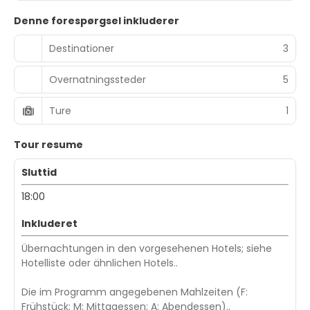
Denne forespørgsel inkluderer
Destinationer
3
Overnatningssteder
5
Ture
1
Tour resume
Sluttid
18:00
Inkluderet
Übernachtungen in den vorgesehenen Hotels; siehe
Hotelliste oder ähnlichen Hotels..
Die im Programm angegebenen Mahlzeiten (F:
Frühstück; M: Mittagessen; A: Abendessen)..