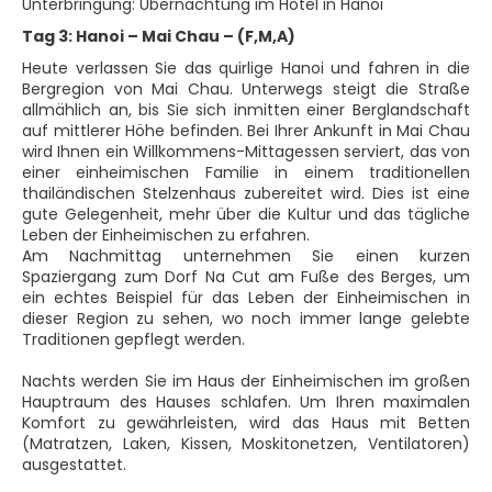
Unterbringung: Übernachtung im Hotel in Hanoi
Tag 3: Hanoi – Mai Chau – (F,M,A)
Heute verlassen Sie das quirlige Hanoi und fahren in die
Bergregion von Mai Chau. Unterwegs steigt die Straße
allmählich an, bis Sie sich inmitten einer Berglandschaft
auf mittlerer Höhe befinden. Bei Ihrer Ankunft in Mai Chau
wird Ihnen ein Willkommens-Mittagessen serviert, das von
einer einheimischen Familie in einem traditionellen
thailändischen Stelzenhaus zubereitet wird. Dies ist eine
gute Gelegenheit, mehr über die Kultur und das tägliche
Leben der Einheimischen zu erfahren.
Am Nachmittag unternehmen Sie einen kurzen
Spaziergang zum Dorf Na Cut am Fuße des Berges, um
ein echtes Beispiel für das Leben der Einheimischen in
dieser Region zu sehen, wo noch immer lange gelebte
Traditionen gepflegt werden.
Nachts werden Sie im Haus der Einheimischen im großen
Hauptraum des Hauses schlafen. Um Ihren maximalen
Komfort zu gewährleisten, wird das Haus mit Betten
(Matratzen, Laken, Kissen, Moskitonetzen, Ventilatoren)
ausgestattet.