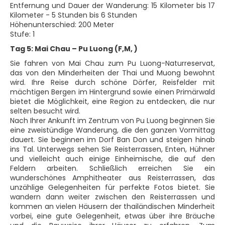
Entfernung und Dauer der Wanderung: 15 Kilometer bis 17
Kilometer - 5 Stunden bis 6 Stunden
Höhenunterschied: 200 Meter
Stufe: 1
Tag 5: Mai Chau – Pu Luong (F,M, )
Sie fahren von Mai Chau zum Pu Luong-Naturreservat,
das von den Minderheiten der Thai und Muong bewohnt
wird. Ihre Reise durch schöne Dörfer, Reisfelder mit
mächtigen Bergen im Hintergrund sowie einen Primärwald
bietet die Möglichkeit, eine Region zu entdecken, die nur
selten besucht wird.
Nach Ihrer Ankunft im Zentrum von Pu Luong beginnen Sie
eine zweistündige Wanderung, die den ganzen Vormittag
dauert. Sie beginnen im Dorf Ban Don und steigen hinab
ins Tal. Unterwegs sehen Sie Reisterrassen, Enten, Hühner
und vielleicht auch einige Einheimische, die auf den
Feldern arbeiten. Schließlich erreichen Sie ein
wunderschönes Amphitheater aus Reisterrassen, das
unzählige Gelegenheiten für perfekte Fotos bietet. Sie
wandern dann weiter zwischen den Reisterrassen und
kommen an vielen Häusern der thailändischen Minderheit
vorbei, eine gute Gelegenheit, etwas über ihre Bräuche