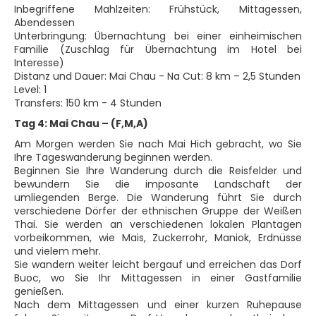
Inbegriffene Mahlzeiten: Frühstück, Mittagessen,
Abendessen
Unterbringung: Übernachtung bei einer einheimischen
Familie (Zuschlag für Übernachtung im Hotel bei
Interesse)
Distanz und Dauer: Mai Chau - Na Cut: 8 km – 2,5 Stunden
Level: 1
Transfers: 150 km - 4 Stunden
Tag 4: Mai Chau – (F,M,A)
Am Morgen werden Sie nach Mai Hich gebracht, wo Sie
Ihre Tageswanderung beginnen werden.
Beginnen Sie Ihre Wanderung durch die Reisfelder und
bewundern Sie die imposante Landschaft der
umliegenden Berge. Die Wanderung führt Sie durch
verschiedene Dörfer der ethnischen Gruppe der Weißen
Thai. Sie werden an verschiedenen lokalen Plantagen
vorbeikommen, wie Mais, Zuckerrohr, Maniok, Erdnüsse
und vielem mehr.
Sie wandern weiter leicht bergauf und erreichen das Dorf
Buoc, wo Sie Ihr Mittagessen in einer Gastfamilie
genießen.
Nach dem Mittagessen und einer kurzen Ruhepause