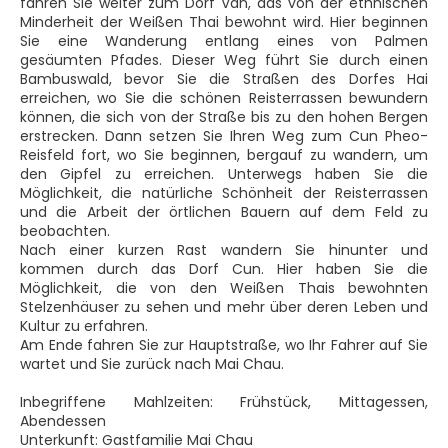
fahren Sie weiter zum Dorf Van, das von der ethnischen
Minderheit der Weißen Thai bewohnt wird. Hier beginnen
Sie eine Wanderung entlang eines von Palmen
gesäumten Pfades. Dieser Weg führt Sie durch einen
Bambuswald, bevor Sie die Straßen des Dorfes Hai
erreichen, wo Sie die schönen Reisterrassen bewundern
können, die sich von der Straße bis zu den hohen Bergen
erstrecken. Dann setzen Sie Ihren Weg zum Cun Pheo-
Reisfeld fort, wo Sie beginnen, bergauf zu wandern, um
den Gipfel zu erreichen. Unterwegs haben Sie die
Möglichkeit, die natürliche Schönheit der Reisterrassen
und die Arbeit der örtlichen Bauern auf dem Feld zu
beobachten.
Nach einer kurzen Rast wandern Sie hinunter und
kommen durch das Dorf Cun. Hier haben Sie die
Möglichkeit, die von den Weißen Thais bewohnten
Stelzenhäuser zu sehen und mehr über deren Leben und
Kultur zu erfahren.
Am Ende fahren Sie zur Hauptstraße, wo Ihr Fahrer auf Sie
wartet und Sie zurück nach Mai Chau.
Inbegriffene Mahlzeiten: Frühstück, Mittagessen,
Abendessen
Unterkunft: Gastfamilie Mai Chau