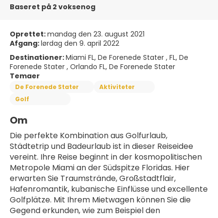
Baseret på 2 voksenog
Oprettet:
mandag den 23. august 2021
Afgang:
lørdag den 9. april 2022
Destinationer:
Miami FL, De Forenede Stater , FL, De
Forenede Stater , Orlando FL, De Forenede Stater
Temaer
De Forenede Stater
Aktiviteter
Golf
Om
Die perfekte Kombination aus Golfurlaub, 
Städtetrip und Badeurlaub ist in dieser Reiseidee 
vereint. Ihre Reise beginnt in der kosmopolitischen 
Metropole Miami an der Südspitze Floridas. Hier 
erwarten Sie Traumstrände, Großstadtflair, 
Hafenromantik, kubanische Einflüsse und excellente 
Golfplätze. Mit Ihrem Mietwagen können Sie die 
Gegend erkunden, wie zum Beispiel den 