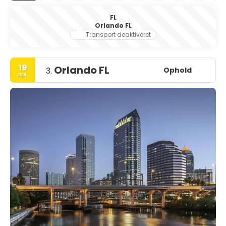
FL
Orlando FL
Transport deaktiveret
19
Orlando FL
Ophold
3.
apr.