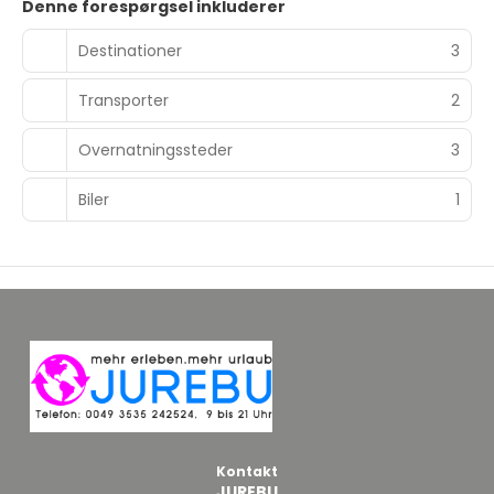
Denne forespørgsel inkluderer
Destinationer
3
Transporter
2
Overnatningssteder
3
Biler
1
Kontakt
JUREBU