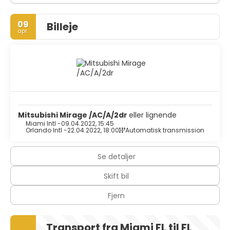
09
Billeje
apr.
Mitsubishi Mirage /AC/A/2dr
eller lignende
Miami Intl -
09.04.2022, 15:45
Orlando Intl -
22.04.2022, 18:00
Automatisk transmission
Se detaljer
Skift bil
Fjern
Transport fra Miami FL til FL