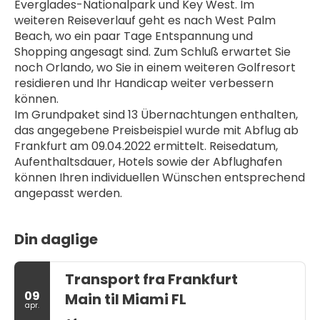
Everglades-Nationalpark und Key West. Im 
weiteren Reiseverlauf geht es nach West Palm 
Beach, wo ein paar Tage Entspannung und 
Shopping angesagt sind. Zum Schluß erwartet Sie 
noch Orlando, wo Sie in einem weiteren Golfresort 
residieren und Ihr Handicap weiter verbessern 
können.
Im Grundpaket sind 13 Übernachtungen enthalten, 
das angegebene Preisbeispiel wurde mit Abflug ab 
Frankfurt am 09.04.2022 ermittelt. Reisedatum, 
Aufenthaltsdauer, Hotels sowie der Abflughafen 
können Ihren individuellen Wünschen entsprechend 
angepasst werden.
Din daglige
Transport fra Frankfurt
09
Main til Miami FL
apr.