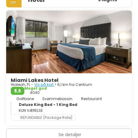
apr.
og solrig underholdning, det er også et kulturelt sted, der
viser regionens historie og arv. Art Deco-distriktet i Miami
Beach indeholder den største koncentration af
feriearkitektur fra 1920'erne og 1930'erne i verden. Disse
livligt farvede huse er et showpiece af mode og
trendiness. Miami er så mange ting. Alt glamourøst, i
enhver forstand af ordet. Byen betragtes som en
multikulturel mosaik, hvilket gør Miami til en af de mest
usædvanlige og interessante byer i Amerika.
Miami Lakes Hotel
Hialeah, FL -
Vis på kort
> 6,1 km fra Centrum
Meget god
8,6
4040
Golfbane
Svømmebassin
Restaurant
Deluxe King Bed - 1 King Bed
KUN VÆRELSE
REFUNDABLE (Package Rate)
Se detaljer