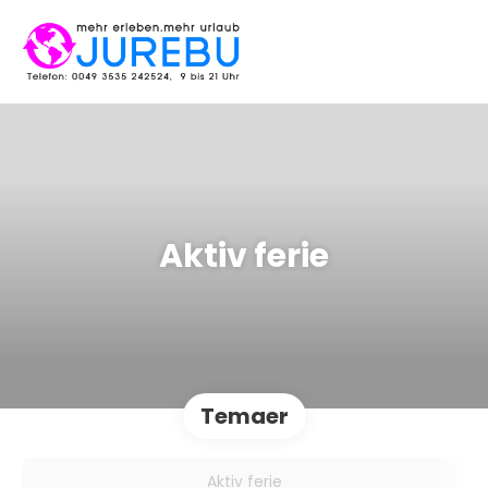
Aktiv ferie
Temaer
Aktiv ferie