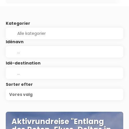
Kategorier
Idénavn
Idé-destination
Sorter efter
Vores valg
Aktivrundreise "Entlang