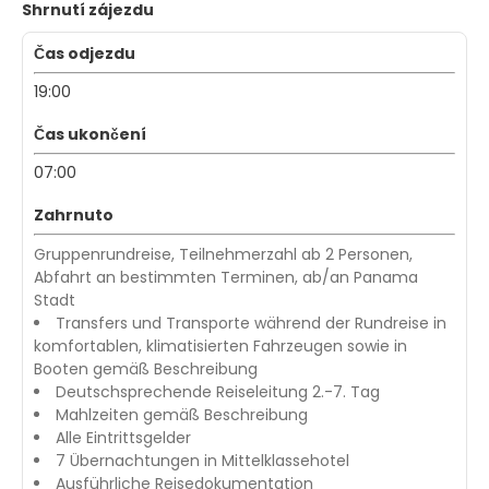
Shrnutí zájezdu
Čas odjezdu
19:00
Čas ukončení
07:00
Zahrnuto
Gruppenrundreise, Teilnehmerzahl ab 2 Personen,
Abfahrt an bestimmten Terminen, ab/an Panama
Stadt
Transfers und Transporte während der Rundreise in
komfortablen, klimatisierten Fahrzeugen sowie in
Booten gemäß Beschreibung
Deutschsprechende Reiseleitung 2.-7. Tag
Mahlzeiten gemäß Beschreibung
Alle Eintrittsgelder
7 Übernachtungen in Mittelklassehotel
Ausführliche Reisedokumentation