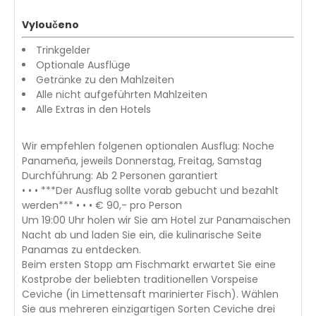
Vyloučeno
Trinkgelder
Optionale Ausflüge
Getränke zu den Mahlzeiten
Alle nicht aufgeführten Mahlzeiten
Alle Extras in den Hotels
Wir empfehlen folgenen optionalen Ausflug: Noche
Panameña, jeweils Donnerstag, Freitag, Samstag
Durchführung: Ab 2 Personen garantiert
• • • ***Der Ausflug sollte vorab gebucht und bezahlt
werden*** • • • € 90,- pro Person
Um 19:00 Uhr holen wir Sie am Hotel zur Panamaischen
Nacht ab und laden Sie ein, die kulinarische Seite
Panamas zu entdecken.
Beim ersten Stopp am Fischmarkt erwartet Sie eine
Kostprobe der beliebten traditionellen Vorspeise
Ceviche (in Limettensaft marinierter Fisch). Wählen
Sie aus mehreren einzigartigen Sorten Ceviche drei