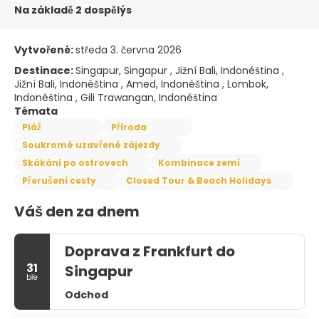
Na základě 2 dospělýs
Vytvořené:
středa 3. června 2026
Destinace:
Singapur, Singapur , Jižní Bali, Indonéština ,
Jižní Bali, Indonéština , Amed, Indonéština , Lombok,
Indonéština , Gili Trawangan, Indonéština
Témata
Pláž
Příroda
Soukromé uzavřené zájezdy
Skákání po ostrovech
Kombinace zemí
Přerušení cesty
Closed Tour & Beach Holidays
Váš den za dnem
Doprava z Frankfurt do
31
Singapur
bře
Odchod