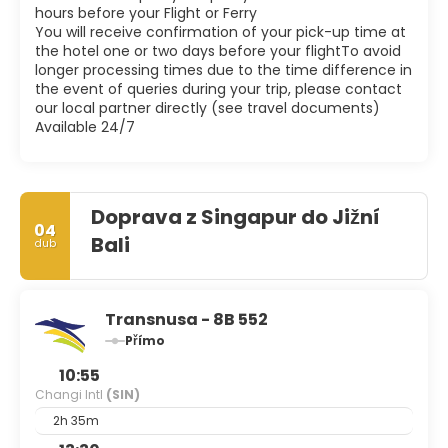
hours before your Flight or Ferry
You will receive confirmation of your pick-up time at
the hotel one or two days before your flightTo avoid
longer processing times due to the time difference in
the event of queries during your trip, please contact
our local partner directly (see travel documents)
Available 24/7
Doprava z Singapur do Jižní
04
Bali
dub
Transnusa - 8B 552
Přímo
10:55
Changi Intl
(SIN)
2h 35m