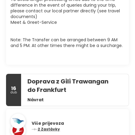
difference in the event of queries during your trip,
please contact our local partner directly (see travel
documents)
Meet & Greet-Service
Note: The Transfer can be arranged between 9 AM
and 5 PM. At other times there might be a surcharge.
Doprava z Gili Trawangan
16
do Frankfurt
dub
Návrat
Više prijevoza
2 Zastávky