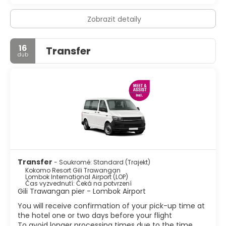
Zobrazit detaily
16
Transfer
dub
Transfer
- Soukromé: Standard (Trajekt)
Kokomo Resort Gili Trawangan
Lombok International Airport (LOP)
Čas vyzvednutí: Čeká na potvrzení
Gili Trawangan pier - Lombok Airport
You will receive confirmation of your pick-up time at
the hotel one or two days before your flight
To avoid longer processing times due to the time