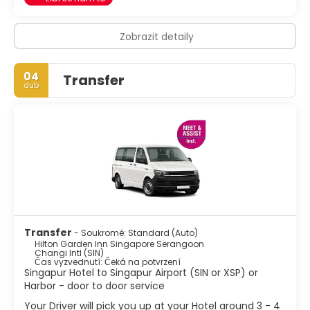
Zobrazit detaily
04
Transfer
dub
Transfer
- Soukromé: Standard (Auto)
Hilton Garden Inn Singapore Serangoon
Changi Intl (SIN)
Čas vyzvednutí: Čeká na potvrzení
Singapur Hotel to Singapur Airport (SIN or XSP) or
Harbor - door to door service
Your Driver will pick you up at your Hotel around 3 - 4