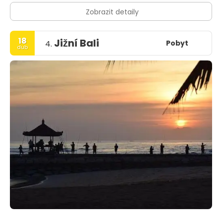
Zobrazit detaily
18
Jižní Bali
Pobyt
4.
dub