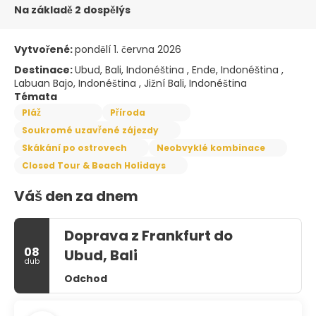
Na základě 2 dospělýs
Vytvořené:
pondělí 1. června 2026
Destinace:
Ubud, Bali, Indonéština , Ende, Indonéština ,
Labuan Bajo, Indonéština , Jižní Bali, Indonéština
Témata
Pláž
Příroda
Soukromé uzavřené zájezdy
Skákání po ostrovech
Neobvyklé kombinace
Closed Tour & Beach Holidays
Váš den za dnem
Doprava z Frankfurt do
08
Ubud, Bali
dub
Odchod