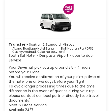
Transfer
- Soukromé: Standard (Minibus)
Akana Boutique Hotel Sanur
Bali Ngurah Rai (DPS)
Čas vyzvednutí: Čeká na potvrzení
South Bali Hotel - Denpasar Airport - door to door
Service
Your Driver will pick you up around 3.5 - 4 hours
before your Flight
You will receive confirmation of your pick-up time at
the hotel one or two days before your flight
To avoid longer processing times due to the time
difference in the event of queries during your trip,
please contact our local partner directly (see travel
documents)
Meet & Greet-Service
Available 24/7