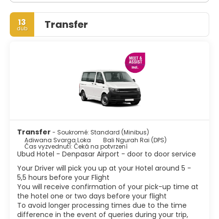
13
Transfer
dub
Transfer
- Soukromé: Standard (Minibus)
Adiwana Svarga Loka
Bali Ngurah Rai (DPS)
Čas vyzvednutí: Čeká na potvrzení
Ubud Hotel - Denpasar Airport - door to door service
Your Driver will pick you up at your Hotel around 5 -
5,5 hours before your Flight
You will receive confirmation of your pick-up time at
the hotel one or two days before your flight
To avoid longer processing times due to the time
difference in the event of queries during your trip,