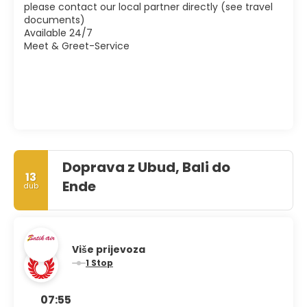
please contact our local partner directly (see travel
documents)
Available 24/7
Meet & Greet-Service
Doprava z Ubud, Bali do
13
Ende
dub
Više prijevoza
1 Stop
07:55