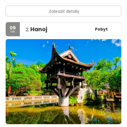
Zobrazit detaily
09
Hanoj
Pobyt
2.
bře