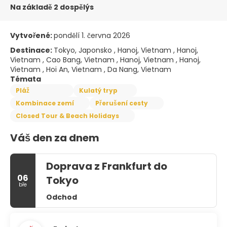
Na základě 2 dospělýs
Vytvořené:
pondělí 1. června 2026
Destinace:
Tokyo, Japonsko , Hanoj, Vietnam , Hanoj,
Vietnam , Cao Bang, Vietnam , Hanoj, Vietnam , Hanoj,
Vietnam , Hoi An, Vietnam , Da Nang, Vietnam
Témata
Pláž
Kulatý tryp
Kombinace zemí
Přerušení cesty
Closed Tour & Beach Holidays
Váš den za dnem
Doprava z Frankfurt do
06
Tokyo
bře
Odchod