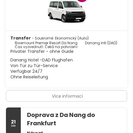
Transfer
- Soukromé: Ekonomický (Auto)
Risemount Premier Resort Da Nang
Danang Intl (DAD)
Čas vyzvednutí: Čeká na potvrzení
Privater Transfer - ohne Guide
Danang Hotel -DAD Flughafen
Von Tür zu Tür-Service
Verfügbar 24/7
Ohne Reiseleitung
Více informací
Doprava z Da Nang do
21
Frankfurt
bře