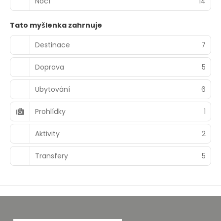
Nocí
14
Tato myšlenka zahrnuje
Destinace
7
Doprava
5
Ubytování
6
Prohlídky
1
Aktivity
2
Transfery
5