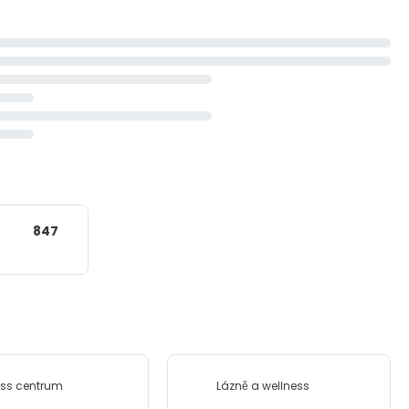
847
ess centrum
Lázně a wellness