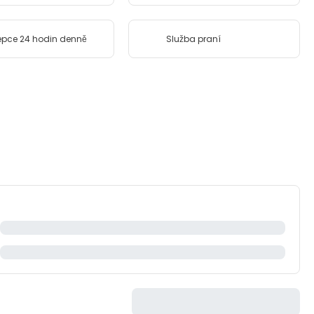
pce 24 hodin denně
Služba praní