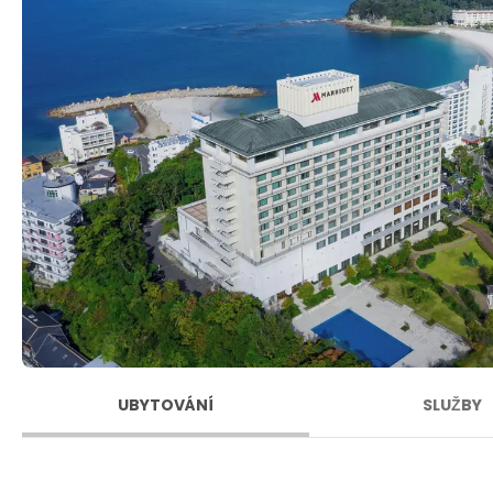
UBYTOVÁNÍ
SLUŽBY