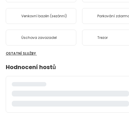
Venkovní bazén (sezónní)
Parkování zdarm
Úschova zavazadel
Trezor
OSTATNÍ SLUŽBY
Hodnocení hostů