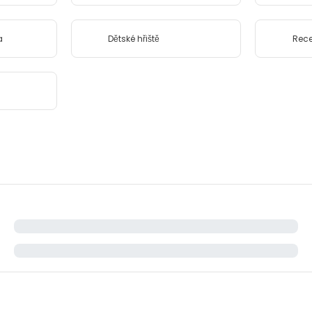
a
Dětské hřiště
Rece