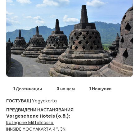
1 Дестинации
3 нощем
1 Нощувки
ГОСТУВАЩ
Yogyakarta
ПРЕДВИДЕНИ НАСТАНЯВАНИЯ
Vorgesehene Hotels (o.ä.):
Kategorie Mittelklasse:
INNSIDE YOGYAKARTA 4*, 3N