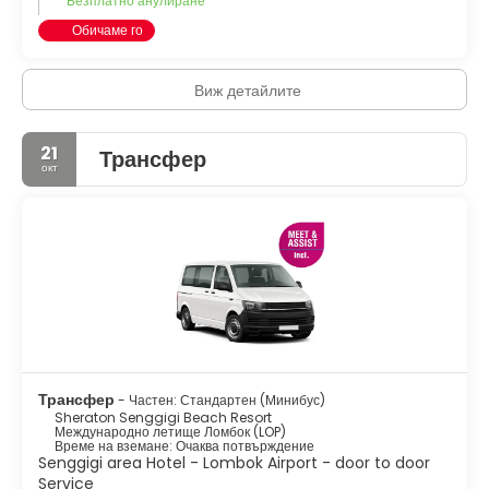
Безплатно анулиране
Обичаме го
Виж детайлите
21
Трансфер
окт
Трансфер
- Частен: Стандартен (Минибус)
Sheraton Senggigi Beach Resort
Международно летище Ломбок (LOP)
Време на вземане: Очаква потвърждение
Senggigi area Hotel - Lombok Airport - door to door
Service