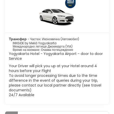
Трансфер
- Частен: Икономична (Автомобил)
INNSiDE by Meliá Yogyakarta
Международно летище Джокякарта (YIA)
Време на вземане: Очаква потвърждение
Yogyakarta Hotel - Yogyakarta Airport - door to door
Service
Your Driver will pick you up at your Hotel around 4
hours before your Flight
To avoid longer processing times due to the time
difference in the event of queries during your trip,
please contact our local partner directly (see travel
documents)
24/7 Available