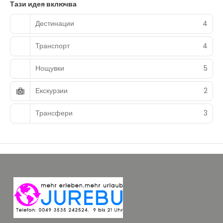
Тази идея включва
Дестинации
4
Транспорт
4
Нощувки
5
Екскурзии
2
Трансфери
3