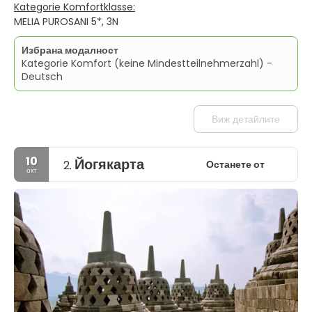
Kategorie Komfortklasse:
MELIA PUROSANI 5*, 3N
Избрана модалност
Kategorie Komfort (keine Mindestteilnehmerzahl) -
Deutsch
Виж детайлите
10
Йогякарта
Останете от
2.
окт