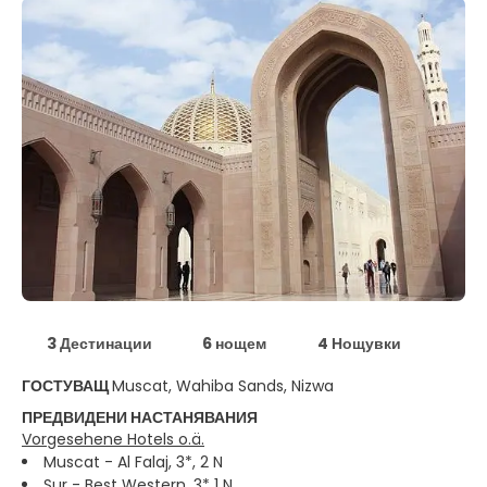
3 Дестинации
6 нощем
4 Нощувки
ГОСТУВАЩ
Muscat, Wahiba Sands, Nizwa
ПРЕДВИДЕНИ НАСТАНЯВАНИЯ
Vorgesehene Hotels o.ä.
Muscat - Al Falaj, 3*, 2 N
Sur - Best Western, 3* 1 N