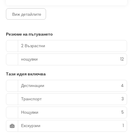
Виж детайлите
Резюме на пътуването
2 Възрастни
нощувки
12
Тази идея включва
Дестинации
4
Транспорт
3
Нощувки
5
Екскурзии
1