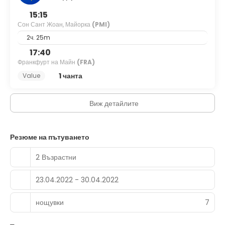
15:15
Сон Сант Жоан, Майорка
(PMI)
2ч. 25m
17:40
Франкфурт на Майн
(FRA)
1 чанта
Value
Виж детайлите
Резюме на пътуването
2 Възрастни
23.04.2022 - 30.04.2022
нощувки
7