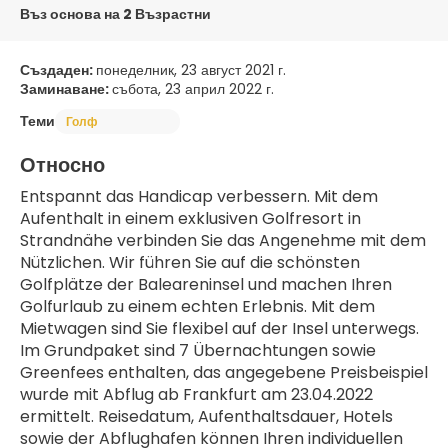
Въз основа на 2 Възрастни
Създаден:
понеделник, 23 август 2021 г.
Заминаване:
събота, 23 април 2022 г.
Теми
Голф
Относно
Entspannt das Handicap verbessern. Mit dem 
Aufenthalt in einem exklusiven Golfresort in 
Strandnähe verbinden Sie das Angenehme mit dem 
Nützlichen. Wir führen Sie auf die schönsten 
Golfplätze der Baleareninsel und machen Ihren 
Golfurlaub zu einem echten Erlebnis. Mit dem 
Mietwagen sind Sie flexibel auf der Insel unterwegs.
Im Grundpaket sind 7 Übernachtungen sowie 
Greenfees enthalten, das angegebene Preisbeispiel 
wurde mit Abflug ab Frankfurt am 23.04.2022 
ermittelt. Reisedatum, Aufenthaltsdauer, Hotels 
sowie der Abflughafen können Ihren individuellen 