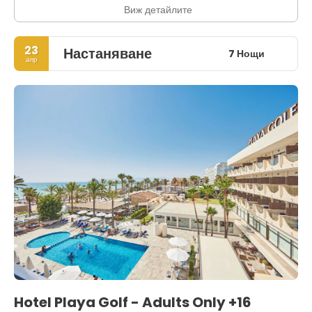
Виж детайлите
23
Настаняване
7 Нощи
апр
Hotel Playa Golf - Adults Only +16